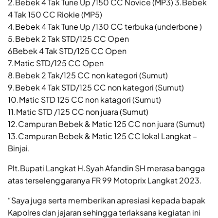
2.Bebek 4 Tak Tune Up /150 CC Novice (MP3) 3.Bebek
4 Tak 150 CC Riokie (MP5)
4.Bebek 4 Tak Tune Up /130 CC terbuka (underbone )
5.Bebek 2 Tak STD/125 CC Open
6Bebek 4 Tak STD/125 CC Open
7.Matic STD/125 CC Open
8.Bebek 2 Tak/125 CC non kategori (Sumut)
9.Bebek 4 Tak STD/125 CC non kategori (Sumut)
10.Matic STD 125 CC non katagori (Sumut)
11.Matic STD /125 CC non juara (Sumut)
12.Campuran Bebek & Matic 125 CC non juara (Sumut)
13.Campuran Bebek & Matic 125 CC lokal Langkat –
Binjai.
Plt.Bupati Langkat H.Syah Afandin SH merasa bangga
atas terselenggaranya FR 99 Motoprix Langkat 2023.
“Saya juga serta memberikan apresiasi kepada bapak
Kapolres dan jajaran sehingga terlaksana kegiatan ini