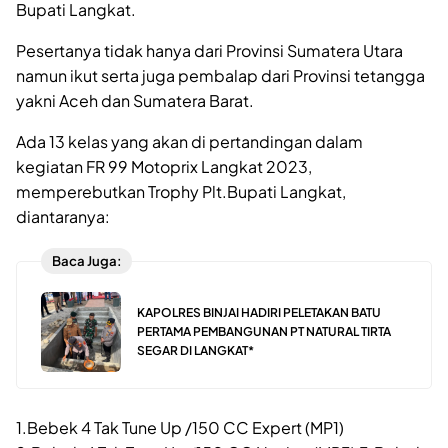
Bupati Langkat.
Pesertanya tidak hanya dari Provinsi Sumatera Utara
namun ikut serta juga pembalap dari Provinsi tetangga
yakni Aceh dan Sumatera Barat.
Ada 13 kelas yang akan di pertandingan dalam
kegiatan FR 99 Motoprix Langkat 2023,
memperebutkan Trophy Plt.Bupati Langkat,
diantaranya:
Baca Juga:
KAPOLRES BINJAI HADIRI PELETAKAN BATU
PERTAMA PEMBANGUNAN PT NATURAL TIRTA
SEGAR DI LANGKAT*
1.Bebek 4 Tak Tune Up /150 CC Expert (MP1)