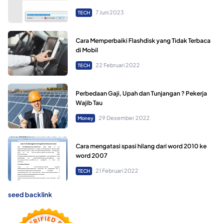
7 Juni 2023
TECH
Cara Memperbaiki Flashdisk yang Tidak Terbaca
di Mobil
22 Februari 2022
TECH
Perbedaan Gaji, Upah dan Tunjangan ? Pekerja
Wajib Tau
29 Desember 2022
Money
Cara mengatasi spasi hilang dari word 2010 ke
word 2007
21 Februari 2022
TECH
seed backlink