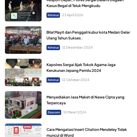
Kasus Begal di Teluk Mengkudu
23 April 2026
Kriminal
Bilal Mayit dan Penggali kubur kota Medan Gelar
Ulang Tahun Sukses .
12 Desember 2024
Kriminal
Kapolres Sergai Ajak Tokok Agama Jaga
Kerukunan Jepang Pemilu 2024
12 Oktober 2024
Kriminal
Menyediakan Jasa Maket di Nawa Cipta yang
Terpercaya
10 Maret 2024
Ekonomi
Cara Mengatasi Insert Citation Mendeley Tidak
muncul di Word