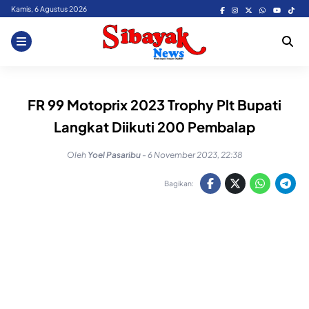
Skip
Kamis, 6 Agustus 2026
to
content
FR 99 Motoprix 2023 Trophy Plt Bupati
Langkat Diikuti 200 Pembalap
Oleh
Yoel Pasaribu
-
6 November 2023, 22:38
Bagikan: