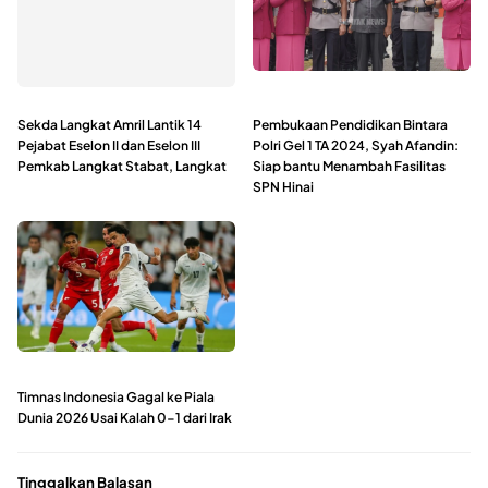
Sekda Langkat Amril Lantik 14
Pembukaan Pendidikan Bintara
Pejabat Eselon II dan Eselon III
Polri Gel 1 TA 2024, Syah Afandin:
Pemkab Langkat Stabat, Langkat
Siap bantu Menambah Fasilitas
SPN Hinai
Timnas Indonesia Gagal ke Piala
Dunia 2026 Usai Kalah 0-1 dari Irak
Tinggalkan Balasan