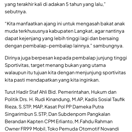
yang terakhir kali di adakan 5 tahun yang lalu,”
sebutnya.
“Kita manfaatkan ajang ini untuk mengasah bakat anak
muda terkhususnya kabupaten Langkat, agar nantinya
dapat kejenjang yang lebih tinggi lagi dan bersaing
dengan pembalap-pembalap lainnya,” sambungnya.
Dirinya juga berpesan kepada pembalap junjung tinggi
Sportivitas, target menang bukan yang utama
walaupun itu tujuan kita dengan menjunjung sportivitas
kita pasti mendapatkan yang kita inginkan.
Turut Hadir Staf Ahli Bid. Pemerintahan, Hukum dan
Politik Drs. H. Rudi Kinandung, M.AP, Kadis Sosial Taufik
Rieza, S.STP, MAP, Kasat Pol PP Dameka Putra
Singarimbun S.STP, Dan Subdenpom Pangkalan
Berandan Kapten CPM Erlianto, M.Fahdu Rahman
Owner FR99 Mobil, Toko Pemuda Otomotif Novandi