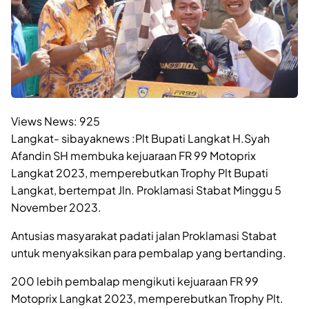
Views News:
925
Langkat- sibayaknews :Plt Bupati Langkat H.Syah
Afandin SH membuka kejuaraan FR 99 Motoprix
Langkat 2023, memperebutkan Trophy Plt Bupati
Langkat, bertempat Jln. Proklamasi Stabat Minggu 5
November 2023.
Antusias masyarakat padati jalan Proklamasi Stabat
untuk menyaksikan para pembalap yang bertanding.
200 lebih pembalap mengikuti kejuaraan FR 99
Motoprix Langkat 2023, memperebutkan Trophy Plt.