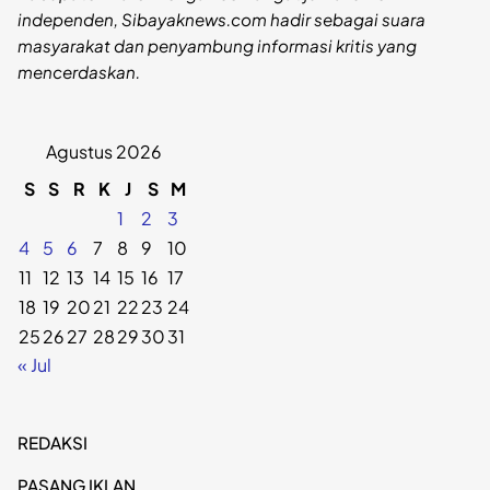
independen, Sibayaknews.com hadir sebagai suara
masyarakat dan penyambung informasi kritis yang
mencerdaskan.
Agustus 2026
S
S
R
K
J
S
M
1
2
3
4
5
6
7
8
9
10
11
12
13
14
15
16
17
18
19
20
21
22
23
24
25
26
27
28
29
30
31
« Jul
REDAKSI
PASANG IKLAN