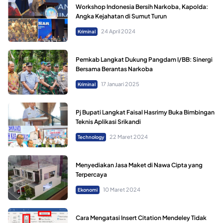
Workshop Indonesia Bersih Narkoba, Kapolda:
Angka Kejahatan di Sumut Turun
24 April 2024
Kriminal
Pemkab Langkat Dukung Pangdam I/BB: Sinergi
Bersama Berantas Narkoba
17 Januari 2025
Kriminal
Pj Bupati Langkat Faisal Hasrimy Buka Bimbingan
Teknis Aplikasi Srikandi
22 Maret 2024
Technology
Menyediakan Jasa Maket di Nawa Cipta yang
Terpercaya
10 Maret 2024
Ekonomi
Cara Mengatasi Insert Citation Mendeley Tidak