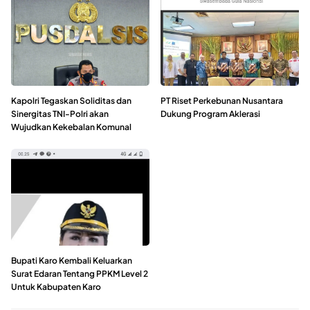
Kapolri Tegaskan Soliditas dan
PT Riset Perkebunan Nusantara
Sinergitas TNI-Polri akan
Dukung Program Aklerasi
Wujudkan Kekebalan Komunal
Bupati Karo Kembali Keluarkan
Surat Edaran Tentang PPKM Level 2
Untuk Kabupaten Karo