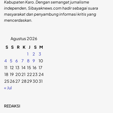
Kabupaten Karo. Dengan semangat jurnalisme
independen, Sibayaknews.com hadir sebagai suara
masyarakat dan penyambung informasi kritis yang
mencerdaskan.
Agustus 2026
S
S
R
K
J
S
M
1
2
3
4
5
6
7
8
9
10
11
12
13
14
15
16
17
18
19
20
21
22
23
24
25
26
27
28
29
30
31
« Jul
REDAKSI