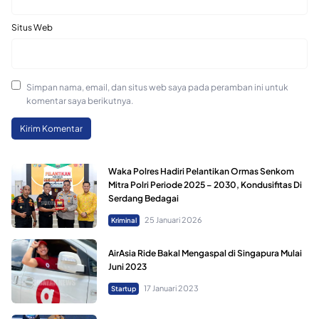
Situs Web
Simpan nama, email, dan situs web saya pada peramban ini untuk
komentar saya berikutnya.
Waka Polres Hadiri Pelantikan Ormas Senkom
Mitra Polri Periode 2025 – 2030, Kondusifitas Di
Serdang Bedagai
25 Januari 2026
Kriminal
AirAsia Ride Bakal Mengaspal di Singapura Mulai
Juni 2023
17 Januari 2023
Startup