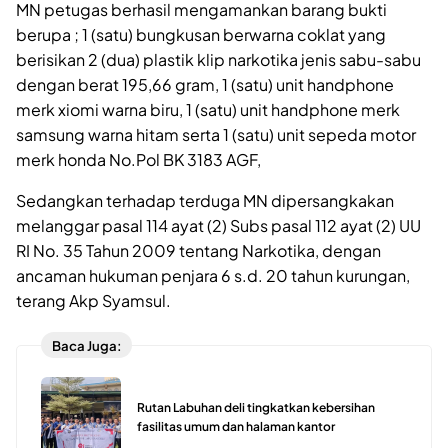
MN petugas berhasil mengamankan barang bukti
berupa ; 1 (satu) bungkusan berwarna coklat yang
berisikan 2 (dua) plastik klip narkotika jenis sabu-sabu
dengan berat 195,66 gram, 1 (satu) unit handphone
merk xiomi warna biru, 1 (satu) unit handphone merk
samsung warna hitam serta 1 (satu) unit sepeda motor
merk honda No.Pol BK 3183 AGF,
Sedangkan terhadap terduga MN dipersangkakan
melanggar pasal 114 ayat (2) Subs pasal 112 ayat (2) UU
RI No. 35 Tahun 2009 tentang Narkotika, dengan
ancaman hukuman penjara 6 s.d. 20 tahun kurungan,
terang Akp Syamsul.
Baca Juga:
Rutan Labuhan deli tingkatkan kebersihan
fasilitas umum dan halaman kantor