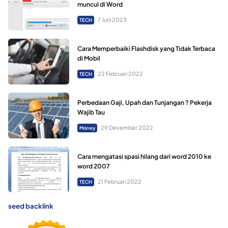
muncul di Word
7 Juni 2023
TECH
Cara Memperbaiki Flashdisk yang Tidak Terbaca
di Mobil
22 Februari 2022
TECH
Perbedaan Gaji, Upah dan Tunjangan ? Pekerja
Wajib Tau
29 Desember 2022
Money
Cara mengatasi spasi hilang dari word 2010 ke
word 2007
21 Februari 2022
TECH
seed backlink