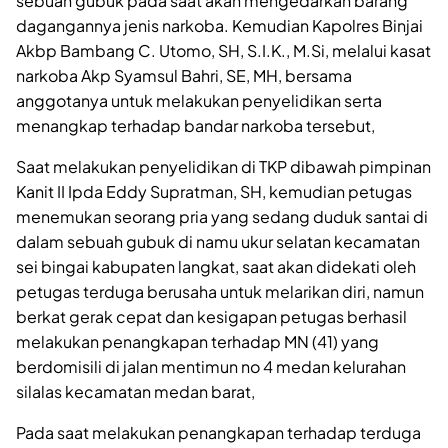
sebuah gubuk pada saat akan mengedarkan barang
dagangannya jenis narkoba. Kemudian Kapolres Binjai
Akbp Bambang C. Utomo, SH, S.I.K., M.Si, melalui kasat
narkoba Akp Syamsul Bahri, SE, MH, bersama
anggotanya untuk melakukan penyelidikan serta
menangkap terhadap bandar narkoba tersebut,
Saat melakukan penyelidikan di TKP dibawah pimpinan
Kanit II Ipda Eddy Supratman, SH, kemudian petugas
menemukan seorang pria yang sedang duduk santai di
dalam sebuah gubuk di namu ukur selatan kecamatan
sei bingai kabupaten langkat, saat akan didekati oleh
petugas terduga berusaha untuk melarikan diri, namun
berkat gerak cepat dan kesigapan petugas berhasil
melakukan penangkapan terhadap MN (41) yang
berdomisili di jalan mentimun no 4 medan kelurahan
silalas kecamatan medan barat,
Pada saat melakukan penangkapan terhadap terduga