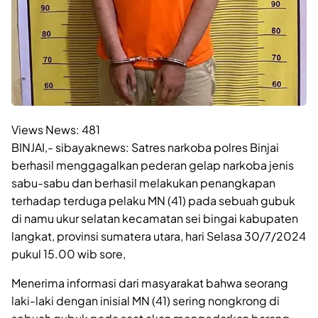
Views News:
481
BINJAI,- sibayaknews: Satres narkoba polres Binjai
berhasil menggagalkan pederan gelap narkoba jenis
sabu-sabu dan berhasil melakukan penangkapan
terhadap terduga pelaku MN (41) pada sebuah gubuk
di namu ukur selatan kecamatan sei bingai kabupaten
langkat, provinsi sumatera utara, hari Selasa 30/7/2024
pukul 15.00 wib sore,
Menerima informasi dari masyarakat bahwa seorang
laki-laki dengan inisial MN (41) sering nongkrong di