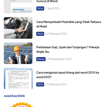
muncul di Word
7 Juni 2023
TECH
Cara Memperbaiki Flashdisk yang Tidak Terbaca
di Mobil
22 Februari 2022
TECH
Perbedaan Gaji, Upah dan Tunjangan ? Pekerja
Wajib Tau
29 Desember 2022
Money
Cara mengatasi spasi hilang dari word 2010 ke
word 2007
21 Februari 2022
TECH
seed backlink