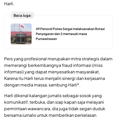
Harli.
Baca Juga:
49 Personil Polres Sergai melaksanakan Rotasi
Penyegaran dan 2 memasuki masa
Purnawirawan
Pers yang profesional merupakan mitra strategis dalam
memerangi berkembangnya fraud informasi (miss
informasi) yang dapat menyesatkan masyarakat,
Karena itu Harli terus menjalin sinergi dan kerjasama
dengan media massa, sambung Harli*.
Harli dikenal kalangan jurnalis sebagai sosok yang
komunikatif, terbuka, dan siap kapan saja melayani
permintaan wawancara, dia juga tidak segan duduk
bersama jurnalis untuk memberikan penjelasan