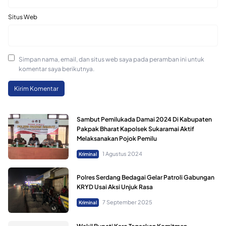
Situs Web
Simpan nama, email, dan situs web saya pada peramban ini untuk
komentar saya berikutnya.
Sambut Pemilukada Damai 2024 Di Kabupaten
Pakpak Bharat Kapolsek Sukaramai Aktif
Melaksanakan Pojok Pemilu
1 Agustus 2024
Kriminal
Polres Serdang Bedagai Gelar Patroli Gabungan
KRYD Usai Aksi Unjuk Rasa
7 September 2025
Kriminal