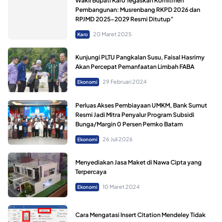
Wakil Bupati Karo Tegaskan Komitmen
Pembangunan: Musrenbang RKPD 2026 dan
RPJMD 2025-2029 Resmi Ditutup”
20 Maret 2025
Karo
Kunjungi PLTU Pangkalan Susu, Faisal Hasrimy
Akan Percepat Pemanfaatan Limbah FABA
29 Februari 2024
Ekonomi
Perluas Akses Pembiayaan UMKM, Bank Sumut
Resmi Jadi Mitra Penyalur Program Subsidi
Bunga/Margin 0 Persen Pemko Batam
26 Juli 2026
Ekonomi
Menyediakan Jasa Maket di Nawa Cipta yang
Terpercaya
10 Maret 2024
Ekonomi
Cara Mengatasi Insert Citation Mendeley Tidak