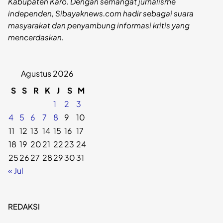
Kabupaten Karo. Dengan semangat jurnalisme
independen, Sibayaknews.com hadir sebagai suara
masyarakat dan penyambung informasi kritis yang
mencerdaskan.
Agustus 2026
S
S
R
K
J
S
M
1
2
3
4
5
6
7
8
9
10
11
12
13
14
15
16
17
18
19
20
21
22
23
24
25
26
27
28
29
30
31
« Jul
REDAKSI