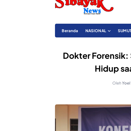
Beranda
NASIONAL
SUMU
Dokter Forensik:
Hidup sa
Oleh
Yoel