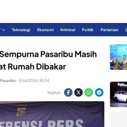
T
Teknologi
Ekonomi
Kriminal
Politik
Pertanian
 Sempurna Pasaribu Masih
at Rumah Dibakar
 Pasaribu
-
9 Juli 2024, 18:04
Bagikan: