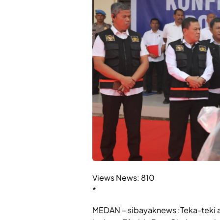
Views News:
810
*
MEDAN – sibayaknews :Teka-teki 