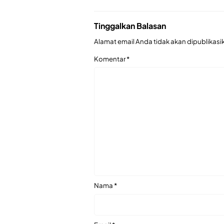
Tinggalkan Balasan
Alamat email Anda tidak akan dipublikasi
Komentar
*
Nama
*