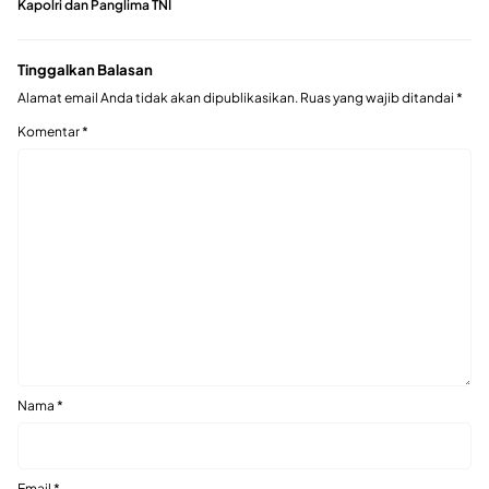
Kapolri dan Panglima TNI
Tinggalkan Balasan
Alamat email Anda tidak akan dipublikasikan.
Ruas yang wajib ditandai
*
Komentar
*
Nama
*
Email
*