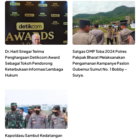
Dr.Harli Siregar Terima
Satgas OMP Toba 2024 Polres
Penghargaan Detikcom Award
Pakpak Bharat Melaksanakan
Sebagai Tokoh Pendorong
Pengamanan Kampanye Paslon
Keterbukaan Informasi Lembaga
Gubernur Sumut No. 1 Bobby –
Hukum
Surya.
Kapoldasu Sambut Kedatangan