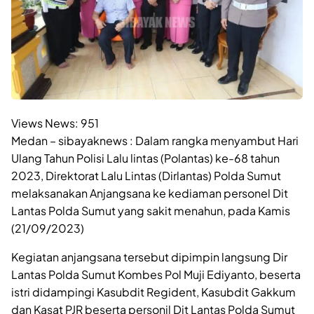
Views News:
951
Medan – sibayaknews : Dalam rangka menyambut Hari
Ulang Tahun Polisi Lalu lintas (Polantas) ke-68 tahun
2023, Direktorat Lalu Lintas (Dirlantas) Polda Sumut
melaksanakan Anjangsana ke kediaman personel Dit
Lantas Polda Sumut yang sakit menahun, pada Kamis
(21/09/2023)
Kegiatan anjangsana tersebut dipimpin langsung Dir
Lantas Polda Sumut Kombes Pol Muji Ediyanto, beserta
istri didampingi Kasubdit Regident, Kasubdit Gakkum
dan Kasat PJR beserta personil Dit Lantas Polda Sumut