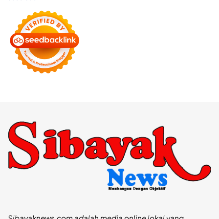
Sibayaknews.com adalah media online lokal yang