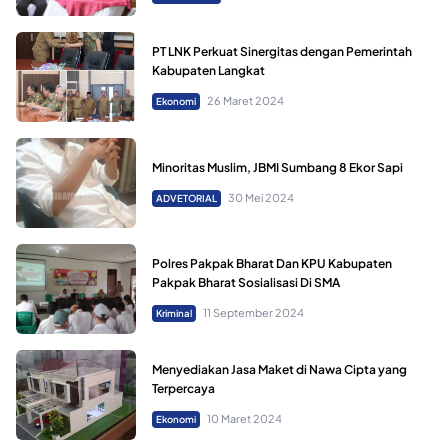
PT LNK Perkuat Sinergitas dengan Pemerintah
Kabupaten Langkat
26 Maret 2024
Ekonomi
Minoritas Muslim, JBMI Sumbang 8 Ekor Sapi
30 Mei 2024
ADVETORIAL
Polres Pakpak Bharat Dan KPU Kabupaten
Pakpak Bharat Sosialisasi Di SMA
11 September 2024
Kriminal
Menyediakan Jasa Maket di Nawa Cipta yang
Terpercaya
10 Maret 2024
Ekonomi