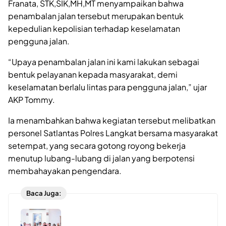
Franata, STK,SIK,MH,MT menyampaikan bahwa
penambalan jalan tersebut merupakan bentuk
kepedulian kepolisian terhadap keselamatan
pengguna jalan.
“Upaya penambalan jalan ini kami lakukan sebagai
bentuk pelayanan kepada masyarakat, demi
keselamatan berlalu lintas para pengguna jalan,” ujar
AKP Tommy.
Ia menambahkan bahwa kegiatan tersebut melibatkan
personel Satlantas Polres Langkat bersama masyarakat
setempat, yang secara gotong royong bekerja
menutup lubang-lubang di jalan yang berpotensi
membahayakan pengendara.
Baca Juga: