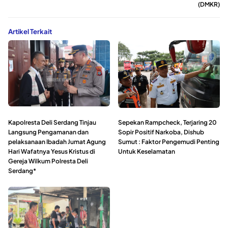
(DMKR)
Artikel Terkait
Kapolresta Deli Serdang Tinjau
Sepekan Rampcheck, Terjaring 20
Langsung Pengamanan dan
Sopir Positif Narkoba, Dishub
pelaksanaan Ibadah Jumat Agung
Sumut : Faktor Pengemudi Penting
Hari Wafatnya Yesus Kristus di
Untuk Keselamatan
Gereja Wilkum Polresta Deli
Serdang*