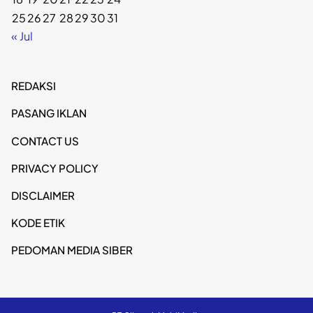
25
26
27
28
29
30
31
« Jul
REDAKSI
PASANG IKLAN
CONTACT US
PRIVACY POLICY
DISCLAIMER
KODE ETIK
PEDOMAN MEDIA SIBER