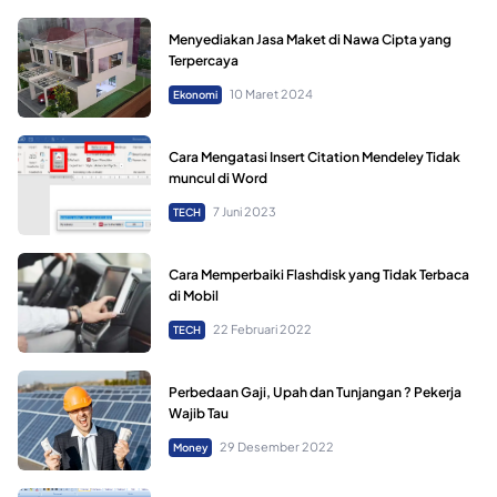
Menyediakan Jasa Maket di Nawa Cipta yang
Terpercaya
10 Maret 2024
Ekonomi
Cara Mengatasi Insert Citation Mendeley Tidak
muncul di Word
7 Juni 2023
TECH
Cara Memperbaiki Flashdisk yang Tidak Terbaca
di Mobil
22 Februari 2022
TECH
Perbedaan Gaji, Upah dan Tunjangan ? Pekerja
Wajib Tau
29 Desember 2022
Money