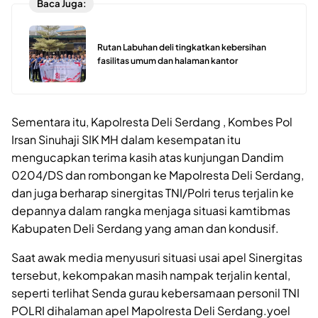
Baca Juga:
Rutan Labuhan deli tingkatkan kebersihan
fasilitas umum dan halaman kantor
Sementara itu, Kapolresta Deli Serdang , Kombes Pol
Irsan Sinuhaji SIK MH dalam kesempatan itu
mengucapkan terima kasih atas kunjungan Dandim
0204/DS dan rombongan ke Mapolresta Deli Serdang,
dan juga berharap sinergitas TNI/Polri terus terjalin ke
depannya dalam rangka menjaga situasi kamtibmas
Kabupaten Deli Serdang yang aman dan kondusif.
Saat awak media menyusuri situasi usai apel Sinergitas
tersebut, kekompakan masih nampak terjalin kental,
seperti terlihat Senda gurau kebersamaan personil TNI
POLRI dihalaman apel Mapolresta Deli Serdang.yoel