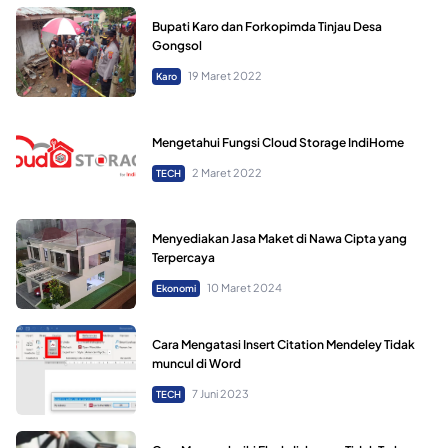
Bupati Karo dan Forkopimda Tinjau Desa
Gongsol
19 Maret 2022
Karo
Mengetahui Fungsi Cloud Storage IndiHome
2 Maret 2022
TECH
Menyediakan Jasa Maket di Nawa Cipta yang
Terpercaya
10 Maret 2024
Ekonomi
Cara Mengatasi Insert Citation Mendeley Tidak
muncul di Word
7 Juni 2023
TECH