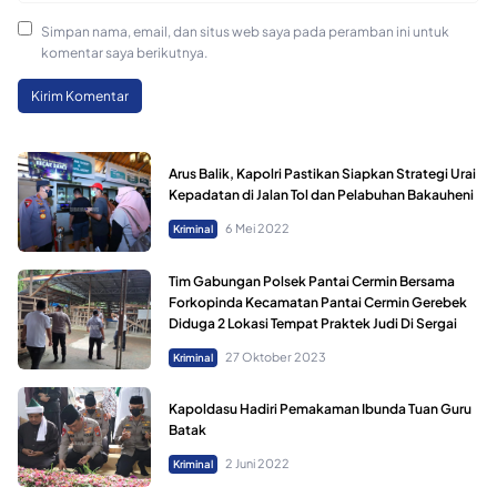
Simpan nama, email, dan situs web saya pada peramban ini untuk
komentar saya berikutnya.
Arus Balik, Kapolri Pastikan Siapkan Strategi Urai
Kepadatan di Jalan Tol dan Pelabuhan Bakauheni
6 Mei 2022
Kriminal
Tim Gabungan Polsek Pantai Cermin Bersama
Forkopinda Kecamatan Pantai Cermin Gerebek
Diduga 2 Lokasi Tempat Praktek Judi Di Sergai
27 Oktober 2023
Kriminal
Kapoldasu Hadiri Pemakaman Ibunda Tuan Guru
Batak
2 Juni 2022
Kriminal