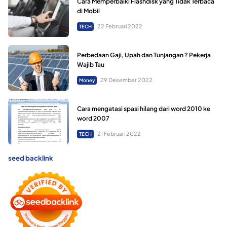
Cara Memperbaiki Flashdisk yang Tidak Terbaca
di Mobil
22 Februari 2022
TECH
Perbedaan Gaji, Upah dan Tunjangan ? Pekerja
Wajib Tau
29 Desember 2022
Money
Cara mengatasi spasi hilang dari word 2010 ke
word 2007
21 Februari 2022
TECH
seed backlink