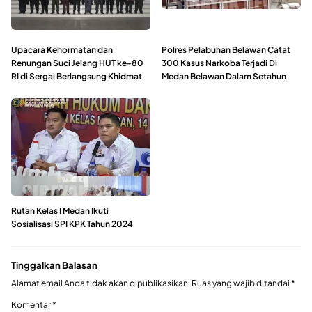
Upacara Kehormatan dan
Polres Pelabuhan Belawan Catat
Renungan Suci Jelang HUT ke-80
300 Kasus Narkoba Terjadi Di
RI di Sergai Berlangsung Khidmat
Medan Belawan Dalam Setahun
Rutan Kelas I Medan Ikuti
Sosialisasi SPI KPK Tahun 2024
Tinggalkan Balasan
Alamat email Anda tidak akan dipublikasikan.
Ruas yang wajib ditandai
*
Komentar
*