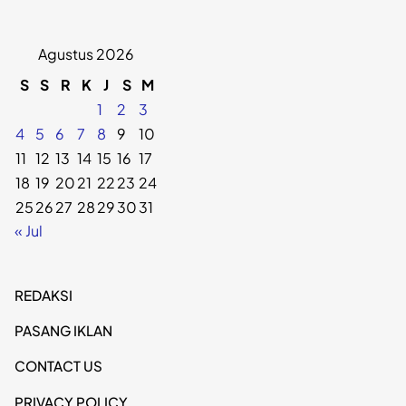
Agustus 2026
S
S
R
K
J
S
M
1
2
3
4
5
6
7
8
9
10
11
12
13
14
15
16
17
18
19
20
21
22
23
24
25
26
27
28
29
30
31
« Jul
REDAKSI
PASANG IKLAN
CONTACT US
PRIVACY POLICY