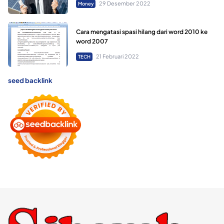
29 Desember 2022
Money
Cara mengatasi spasi hilang dari word 2010 ke
word 2007
21 Februari 2022
TECH
seed backlink