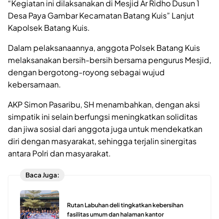
“Kegiatan ini dilaksanakan di Mesjid Ar Ridho Dusun 1
Desa Paya Gambar Kecamatan Batang Kuis” Lanjut
Kapolsek Batang Kuis.
Dalam pelaksanaannya, anggota Polsek Batang Kuis
melaksanakan bersih-bersih bersama pengurus Mesjid,
dengan bergotong-royong sebagai wujud
kebersamaan.
AKP Simon Pasaribu, SH menambahkan, dengan aksi
simpatik ini selain berfungsi meningkatkan soliditas
dan jiwa sosial dari anggota juga untuk mendekatkan
diri dengan masyarakat, sehingga terjalin sinergitas
antara Polri dan masyarakat.
Baca Juga:
Rutan Labuhan deli tingkatkan kebersihan
fasilitas umum dan halaman kantor