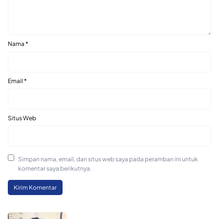
Nama
*
Email
*
Situs Web
Simpan nama, email, dan situs web saya pada peramban ini untuk
komentar saya berikutnya.