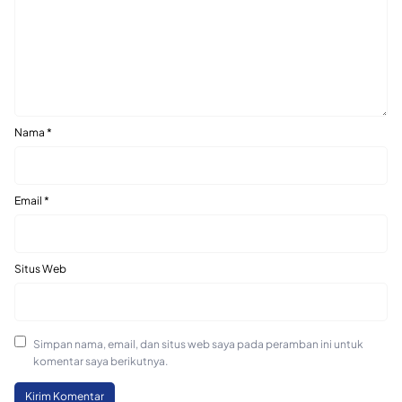
Nama
*
Email
*
Situs Web
Simpan nama, email, dan situs web saya pada peramban ini untuk
komentar saya berikutnya.