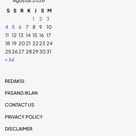
Agustus 2026
S
S
R
K
J
S
M
1
2
3
4
5
6
7
8
9
10
11
12
13
14
15
16
17
18
19
20
21
22
23
24
25
26
27
28
29
30
31
« Jul
REDAKSI
PASANG IKLAN
CONTACT US
PRIVACY POLICY
DISCLAIMER