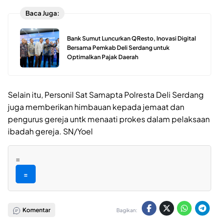
Baca Juga:
Bank Sumut Luncurkan QResto, Inovasi Digital
Bersama Pemkab Deli Serdang untuk
Optimalkan Pajak Daerah
Selain itu, Personil Sat Samapta Polresta Deli Serdang
juga memberikan himbauan kepada jemaat dan
pengurus gereja untk menaati prokes dalam pelaksaan
ibadah gereja. SN/Yoel
=
=
Komentar
Bagikan: