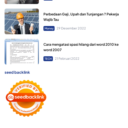
Perbedaan Gaji, Upah dan Tunjangan ? Pekerja
Wajib Tau
29 Desember 2022
Money
Cara mengatasi spasi hilang dari word 2010 ke
word 2007
21 Februari 2022
TECH
seed backlink