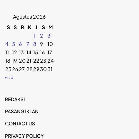
Agustus 2026
S
S
R
K
J
S
M
1
2
3
4
5
6
7
8
9
10
11
12
13
14
15
16
17
18
19
20
21
22
23
24
25
26
27
28
29
30
31
« Jul
REDAKSI
PASANG IKLAN
CONTACT US
PRIVACY POLICY