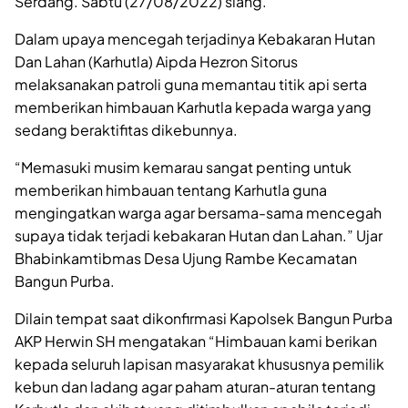
Serdang. Sabtu (27/08/2022) siang.
Dalam upaya mencegah terjadinya Kebakaran Hutan
Dan Lahan (Karhutla) Aipda Hezron Sitorus
melaksanakan patroli guna memantau titik api serta
memberikan himbauan Karhutla kepada warga yang
sedang beraktifitas dikebunnya.
“Memasuki musim kemarau sangat penting untuk
memberikan himbauan tentang Karhutla guna
mengingatkan warga agar bersama-sama mencegah
supaya tidak terjadi kebakaran Hutan dan Lahan.” Ujar
Bhabinkamtibmas Desa Ujung Rambe Kecamatan
Bangun Purba.
Dilain tempat saat dikonfirmasi Kapolsek Bangun Purba
AKP Herwin SH mengatakan “Himbauan kami berikan
kepada seluruh lapisan masyarakat khususnya pemilik
kebun dan ladang agar paham aturan-aturan tentang