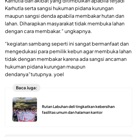
Karhutla dan akibat yang ditimbulkan apabila terjadi
Karhutla serta sangsi hukuman pidana kurungan
maupun sangsi denda apabila membakar hutan dan
lahan. Diharapkan masyarakat tidak membuka lahan
dengan cara membakar.” ungkapnya.
“kegiatan sambang seperti ini sangat bermanfaat dan
mengedukasi para pemilik kebun agar membuka lahan
tidak dengan membakar karena ada sangsi ancaman
hukuman pidana kurungan maupun
dendanya”tutupnya. yoel
Baca Juga:
Rutan Labuhan deli tingkatkan kebersihan
fasilitas umum dan halaman kantor