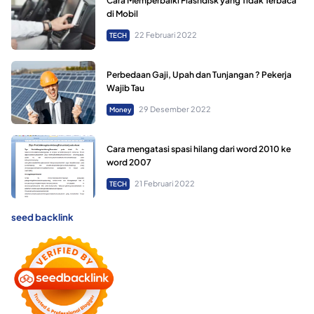
Cara Memperbaiki Flashdisk yang Tidak Terbaca
di Mobil
22 Februari 2022
TECH
Perbedaan Gaji, Upah dan Tunjangan ? Pekerja
Wajib Tau
29 Desember 2022
Money
Cara mengatasi spasi hilang dari word 2010 ke
word 2007
21 Februari 2022
TECH
seed backlink