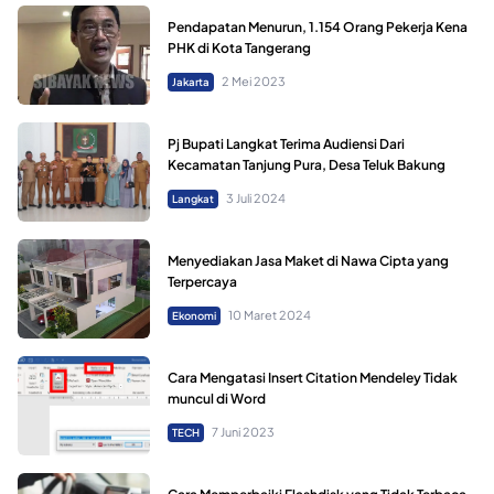
Pendapatan Menurun, 1.154 Orang Pekerja Kena
PHK di Kota Tangerang
2 Mei 2023
Jakarta
Pj Bupati Langkat Terima Audiensi Dari
Kecamatan Tanjung Pura, Desa Teluk Bakung
3 Juli 2024
Langkat
Menyediakan Jasa Maket di Nawa Cipta yang
Terpercaya
10 Maret 2024
Ekonomi
Cara Mengatasi Insert Citation Mendeley Tidak
muncul di Word
7 Juni 2023
TECH