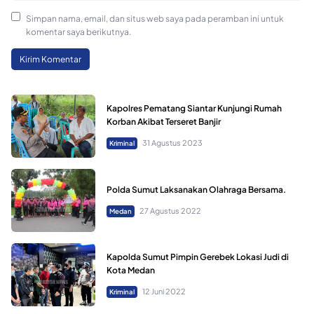
Simpan nama, email, dan situs web saya pada peramban ini untuk
komentar saya berikutnya.
Kapolres Pematang Siantar Kunjungi Rumah
Korban Akibat Terseret Banjir
31 Agustus 2023
Kriminal
Polda Sumut Laksanakan Olahraga Bersama.
27 Agustus 2022
Medan
Kapolda Sumut Pimpin Gerebek Lokasi Judi di
Kota Medan
12 Juni 2022
Kriminal