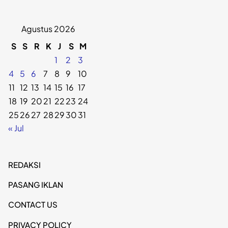
Agustus 2026
S
S
R
K
J
S
M
1
2
3
4
5
6
7
8
9
10
11
12
13
14
15
16
17
18
19
20
21
22
23
24
25
26
27
28
29
30
31
« Jul
REDAKSI
PASANG IKLAN
CONTACT US
PRIVACY POLICY