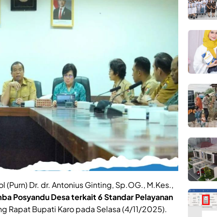
l (Purn) Dr. dr. Antonius Ginting, Sp.OG., M.Kes.,
ba Posyandu Desa terkait 6 Standar Pelayanan
ng Rapat Bupati Karo pada Selasa (4/11/2025).