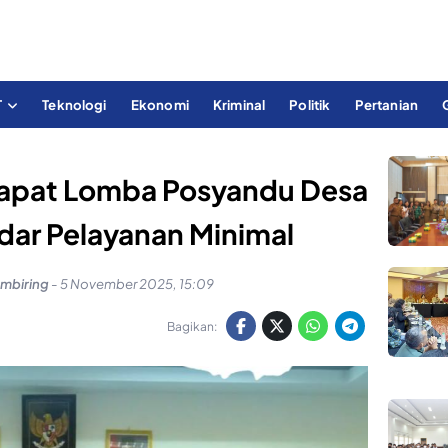
T
Teknologi
Ekonomi
Kriminal
Politik
Pertanian
Rapat Lomba Posyandu Desa
ndar Pelayanan Minimal
mbiring
-
5 November 2025, 15:09
Bagikan: