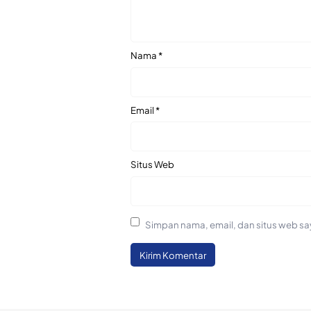
Nama
*
Email
*
Situs Web
Simpan nama, email, dan situs web sa