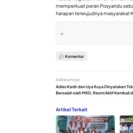
memperkuat peran Posyandu sebag
harapan terwujudnya masyarakat Ka
=
Komentar
Sebelumnya
Adies Kadir dan Uya Kuya Dinyatakan Tid
Bersalah oleh MKD, Resmi Aktif Kembali 
Artikel Terkait