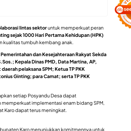
laborasi lintas sektor
untuk memperkuat peran
nting sejak 1000 Hari Pertama Kehidupan (HPK)
an kualitas tumbuh kembang anak.
 Pemerintahan dan Kesejahteraan Rakyat Sekda
S.Sos.; Kepala Dinas PMD, Data Martina, AP,
t daerah pelaksana SPM; Ketua TP PKK
onius Ginting; para Camat; serta TP PKK
rapkan setiap Posyandu Desa dapat
an memperkuat implementasi enam bidang SPM,
t Karo dapat terus meningkat.
 Kabupaten Karo menunjukkan komitmennya untuk