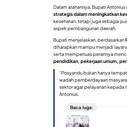
Dalam arahannya, Bupati Antoni
strategis dalam meningkatkan ke
kesehatan, tetapi juga sebagai p
aspek pembangunan daerah.
Bupati menjelaskan, berdasarkan
diharapkan mampu menjadi layan
serta memperluas perannya menc
pendidikan, pekerjaan umum, per
“Posyandu bukan hanya tempat 
wadah pemberdayaan masyarakat 
sektor agar pelayanan kepada m
Antonius.
Baca Juga: