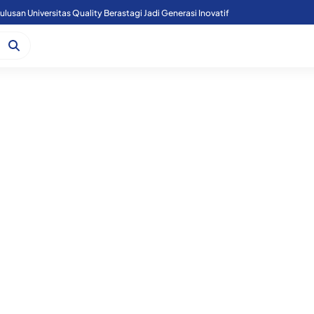
lusan Universitas Quality Berastagi Jadi Generasi Inovatif