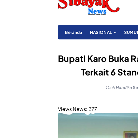
Beranda
NASIONAL
SUMU
Bupati Karo Buka 
Terkait 6 Sta
Oleh
Handika Se
Views News:
277