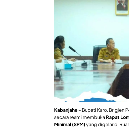
Kabanjahe
– Bupati Karo, Brigjen Po
secara resmi membuka
Rapat Lom
Minimal (SPM)
yang digelar di Rua