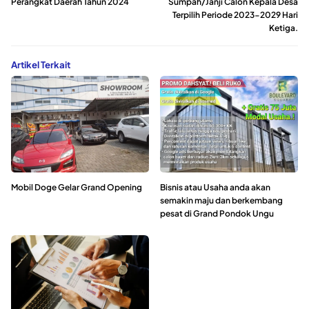
Perangkat Daerah Tahun 2024
Sumpah/Janji Calon Kepala Desa
Terpilih Periode 2023-2029 Hari
Ketiga.
Artikel Terkait
Mobil Doge Gelar Grand Opening
Bisnis atau Usaha anda akan
semakin maju dan berkembang
pesat di Grand Pondok Ungu