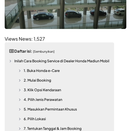
Views News:
1,527
Daftar isi:
[Sembunyikan]
Inilah Cara Booking Service di Dealer Honda Madiun Mobil
1. Buka Honda e-Care
2. Mulai Booking
3. Klik Opsi Kendaraan
4. Pilih Jenis Perawatan
5. Masukkan Permintaan Khusus
6. Pilih Lokasi
7. Tentukan Tanggal & Jam Booking