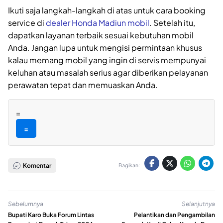
Ikuti saja langkah-langkah di atas untuk cara booking
service di
dealer Honda Madiun mobil
. Setelah itu,
dapatkan layanan terbaik sesuai kebutuhan mobil
Anda. Jangan lupa untuk mengisi permintaan khusus
kalau memang mobil yang ingin di servis mempunyai
keluhan atau masalah serius agar diberikan pelayanan
perawatan tepat dan memuaskan Anda.
=
=
Komentar
Bagikan:
Sebelumnya
Selanjutnya
Bupati Karo Buka Forum Lintas
Pelantikan dan Pengambilan