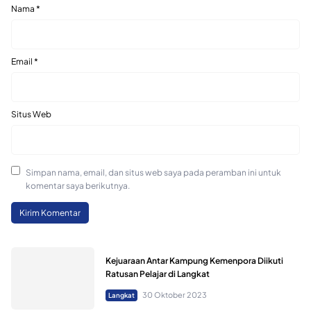
Nama
*
Email
*
Situs Web
Simpan nama, email, dan situs web saya pada peramban ini untuk
komentar saya berikutnya.
Kejuaraan Antar Kampung Kemenpora Diikuti
Ratusan Pelajar di Langkat
30 Oktober 2023
Langkat