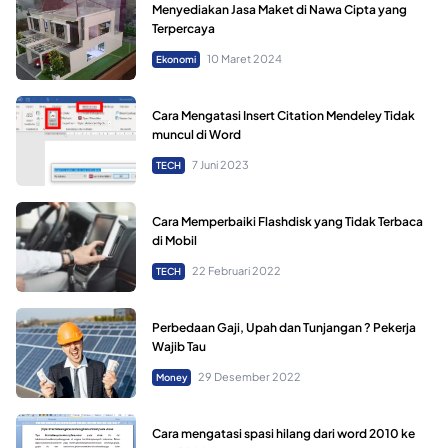
Menyediakan Jasa Maket di Nawa Cipta yang
Terpercaya
10 Maret 2024
Ekonomi
Cara Mengatasi Insert Citation Mendeley Tidak
muncul di Word
7 Juni 2023
TECH
Cara Memperbaiki Flashdisk yang Tidak Terbaca
di Mobil
22 Februari 2022
TECH
Perbedaan Gaji, Upah dan Tunjangan ? Pekerja
Wajib Tau
29 Desember 2022
Money
Cara mengatasi spasi hilang dari word 2010 ke