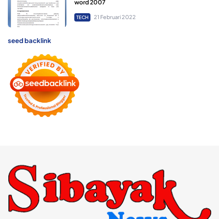
word 2007
21 Februari 2022
TECH
seed backlink