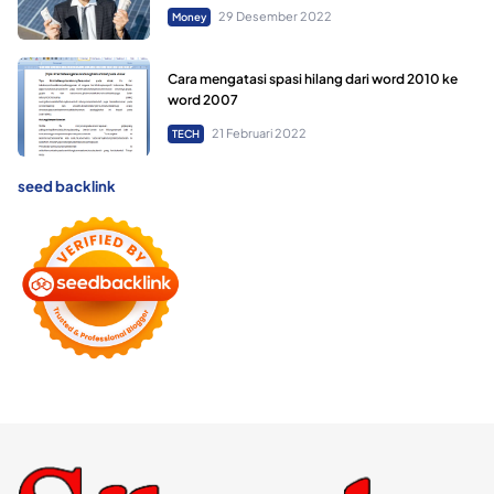
29 Desember 2022
Money
Cara mengatasi spasi hilang dari word 2010 ke
word 2007
21 Februari 2022
TECH
seed backlink