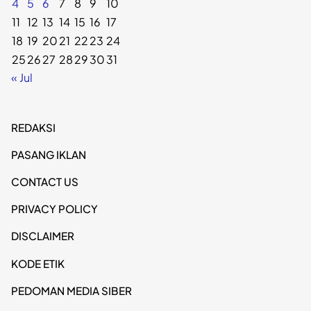
4
5
6
7
8
9
10
11
12
13
14
15
16
17
18
19
20
21
22
23
24
25
26
27
28
29
30
31
« Jul
REDAKSI
PASANG IKLAN
CONTACT US
PRIVACY POLICY
DISCLAIMER
KODE ETIK
PEDOMAN MEDIA SIBER