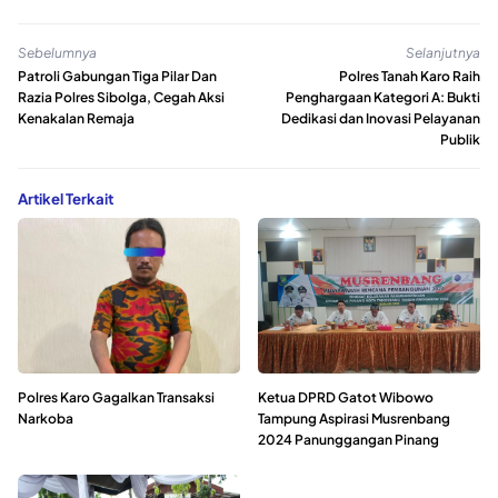
Sebelumnya
Selanjutnya
Patroli Gabungan Tiga Pilar Dan
Polres Tanah Karo Raih
Razia Polres Sibolga, Cegah Aksi
Penghargaan Kategori A: Bukti
Kenakalan Remaja
Dedikasi dan Inovasi Pelayanan
Publik
Artikel Terkait
Polres Karo Gagalkan Transaksi
Ketua DPRD Gatot Wibowo
Narkoba
Tampung Aspirasi Musrenbang
2024 Panunggangan Pinang