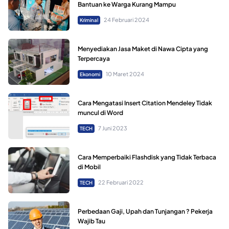
Bantuan ke Warga Kurang Mampu
24 Februari 2024
Kriminal
Menyediakan Jasa Maket di Nawa Cipta yang
Terpercaya
10 Maret 2024
Ekonomi
Cara Mengatasi Insert Citation Mendeley Tidak
muncul di Word
7 Juni 2023
TECH
Cara Memperbaiki Flashdisk yang Tidak Terbaca
di Mobil
22 Februari 2022
TECH
Perbedaan Gaji, Upah dan Tunjangan ? Pekerja
Wajib Tau