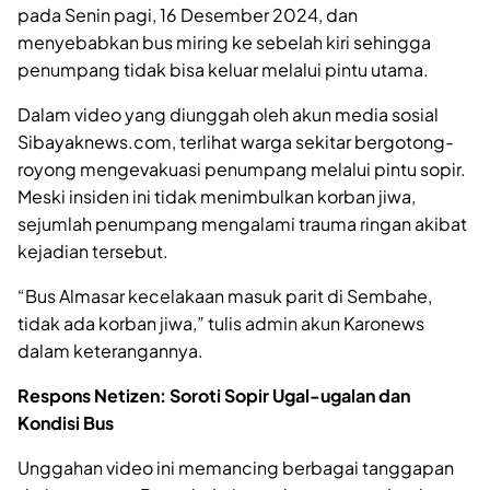
pada Senin pagi, 16 Desember 2024, dan
menyebabkan bus miring ke sebelah kiri sehingga
penumpang tidak bisa keluar melalui pintu utama.
Dalam video yang diunggah oleh akun media sosial
Sibayaknews.com, terlihat warga sekitar bergotong-
royong mengevakuasi penumpang melalui pintu sopir.
Meski insiden ini tidak menimbulkan korban jiwa,
sejumlah penumpang mengalami trauma ringan akibat
kejadian tersebut.
“Bus Almasar kecelakaan masuk parit di Sembahe,
tidak ada korban jiwa,” tulis admin akun Karonews
dalam keterangannya.
Respons Netizen: Soroti Sopir Ugal-ugalan dan
Kondisi Bus
Unggahan video ini memancing berbagai tanggapan