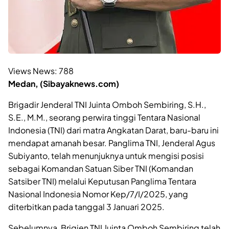
Views News:
788
Medan, (Sibayaknews.com)
Brigadir Jenderal TNI Juinta Omboh Sembiring, S.H.,
S.E., M.M., seorang perwira tinggi Tentara Nasional
Indonesia (TNI) dari matra Angkatan Darat, baru-baru ini
mendapat amanah besar. Panglima TNI, Jenderal Agus
Subiyanto, telah menunjuknya untuk mengisi posisi
sebagai Komandan Satuan Siber TNI (Komandan
Satsiber TNI) melalui Keputusan Panglima Tentara
Nasional Indonesia Nomor Kep/7/I/2025, yang
diterbitkan pada tanggal 3 Januari 2025.
Sebelumnya, Brigjen TNI Juinta Omboh Sembiring telah