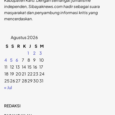
Kabupaten Karo. Dengan semangat jurnalisme
independen, Sibayaknews.com hadir sebagai suara
masyarakat dan penyambung informasi kritis yang
mencerdaskan.
Agustus 2026
S
S
R
K
J
S
M
1
2
3
4
5
6
7
8
9
10
11
12
13
14
15
16
17
18
19
20
21
22
23
24
25
26
27
28
29
30
31
« Jul
REDAKSI