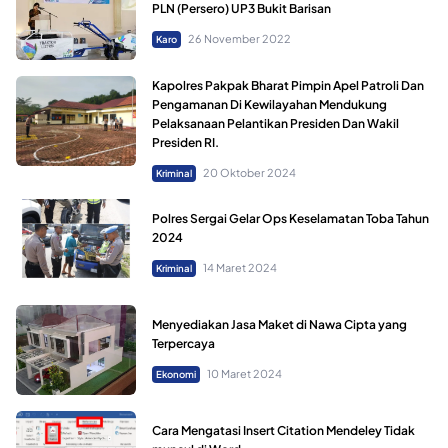
PLN (Persero) UP3 Bukit Barisan
26 November 2022
Karo
Kapolres Pakpak Bharat Pimpin Apel Patroli Dan
Pengamanan Di Kewilayahan Mendukung
Pelaksanaan Pelantikan Presiden Dan Wakil
Presiden RI.
20 Oktober 2024
Kriminal
Polres Sergai Gelar Ops Keselamatan Toba Tahun
2024
14 Maret 2024
Kriminal
Menyediakan Jasa Maket di Nawa Cipta yang
Terpercaya
10 Maret 2024
Ekonomi
Cara Mengatasi Insert Citation Mendeley Tidak