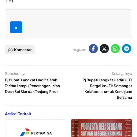
Tim
=
=
Komentar
Bagikan:
Sebelumnya
Selanjutnya
Pj Bupati Langkat Hadiri Serah
Pj Bupati Langkat Hadiri HUT
Terima Lampu Penerangan Jalan
Sergai ke-21: Semangat
Desa Sei Siur dan Tanjung Pasir
Kolaborasi untuk Kemajuan
Bersama
Artikel Terkait