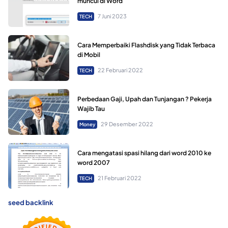
muncul di Word
7 Juni 2023
TECH
Cara Memperbaiki Flashdisk yang Tidak Terbaca
di Mobil
22 Februari 2022
TECH
Perbedaan Gaji, Upah dan Tunjangan ? Pekerja
Wajib Tau
29 Desember 2022
Money
Cara mengatasi spasi hilang dari word 2010 ke
word 2007
21 Februari 2022
TECH
seed backlink