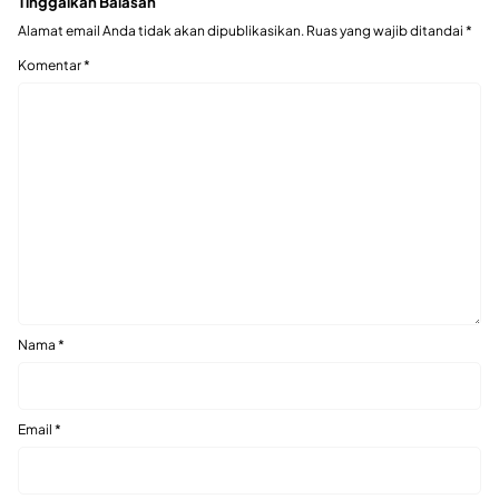
Tinggalkan Balasan
Alamat email Anda tidak akan dipublikasikan.
Ruas yang wajib ditandai
*
Komentar
*
Nama
*
Email
*