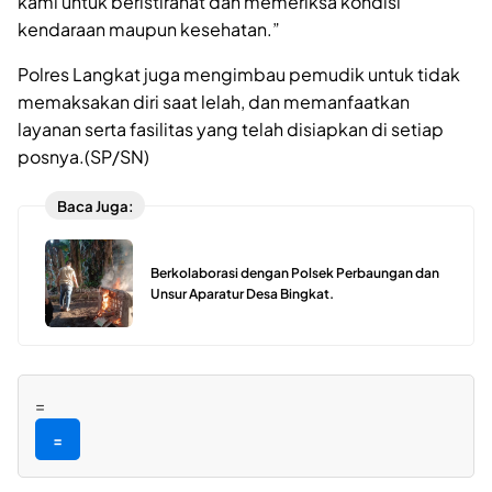
kami untuk beristirahat dan memeriksa kondisi
kendaraan maupun kesehatan.”
Polres Langkat juga mengimbau pemudik untuk tidak
memaksakan diri saat lelah, dan memanfaatkan
layanan serta fasilitas yang telah disiapkan di setiap
posnya.(SP/SN)
Baca Juga:
Berkolaborasi dengan Polsek Perbaungan dan
Unsur Aparatur Desa Bingkat.
=
=