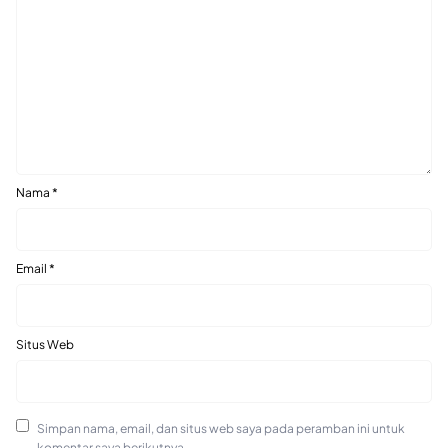
Nama
*
Email
*
Situs Web
Simpan nama, email, dan situs web saya pada peramban ini untuk
komentar saya berikutnya.