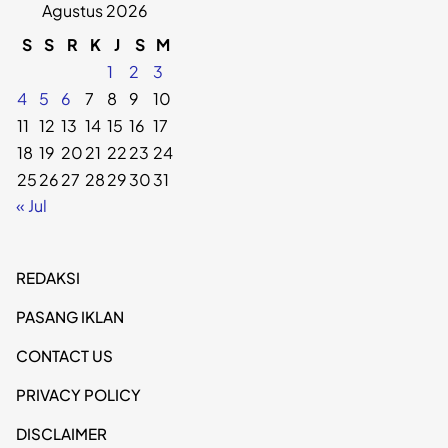
Agustus 2026
S
S
R
K
J
S
M
1
2
3
4
5
6
7
8
9
10
11
12
13
14
15
16
17
18
19
20
21
22
23
24
25
26
27
28
29
30
31
« Jul
REDAKSI
PASANG IKLAN
CONTACT US
PRIVACY POLICY
DISCLAIMER