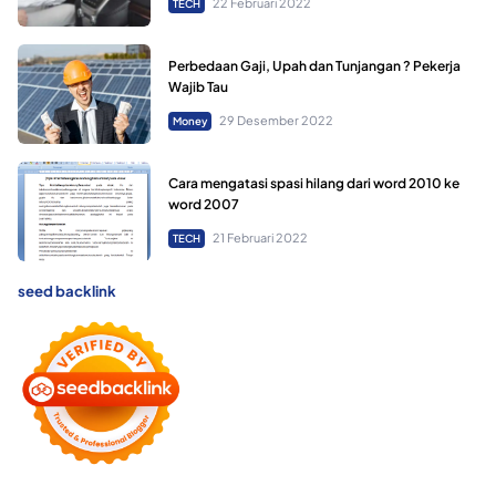
22 Februari 2022
TECH
Perbedaan Gaji, Upah dan Tunjangan ? Pekerja
Wajib Tau
29 Desember 2022
Money
Cara mengatasi spasi hilang dari word 2010 ke
word 2007
21 Februari 2022
TECH
seed backlink