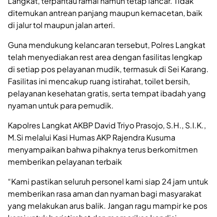
Langkat, terpantau ramai namun tetap lancar. Tidak
ditemukan antrean panjang maupun kemacetan, baik
di jalur tol maupun jalan arteri.
Guna mendukung kelancaran tersebut, Polres Langkat
telah menyediakan rest area dengan fasilitas lengkap
di setiap pos pelayanan mudik, termasuk di Sei Karang.
Fasilitas ini mencakup ruang istirahat, toilet bersih,
pelayanan kesehatan gratis, serta tempat ibadah yang
nyaman untuk para pemudik.
Kapolres Langkat AKBP David Triyo Prasojo, S.H., S.I.K.,
M.Si melalui Kasi Humas AKP Rajendra Kusuma
menyampaikan bahwa pihaknya terus berkomitmen
memberikan pelayanan terbaik
“Kami pastikan seluruh personel kami siap 24 jam untuk
memberikan rasa aman dan nyaman bagi masyarakat
yang melakukan arus balik. Jangan ragu mampir ke pos