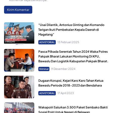
“Usai Dilantik, Antonius Ginting dan Komando
Tarigan Ikuti Pembekalan Kepala Daerah di
Magelang”
13 Februari 2025
ADVETORIAL
Pasca Pilkada Serentak Tahun 2024 Waka Polres
Pakpak Bharat Lakukan Monitoring Di KPU,
Bawaslu Dan Logistik Kabupaten Pakpak Bharat.
9 Desember 2024
Kriminal
Dugaan Korupsi, Kejari Karo Karo Tahan Ketua
Bawaslu Periode 2018-2023 dan Bendahara
17 April 2023
ADVETORIAL
Wakapolri Salurkan 3.500 Paket Sembako Bakti
Sosial Polri Untuk Negeri di Belawan