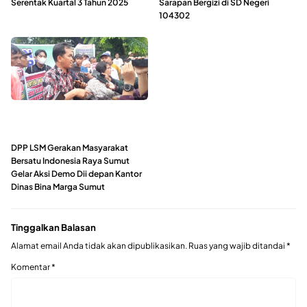
Serentak Kuartal 3 Tahun 2025
Sarapan Bergizi di SD Negeri
104302
DPP LSM Gerakan Masyarakat
Bersatu Indonesia Raya Sumut
Gelar Aksi Demo Dii depan Kantor
Dinas Bina Marga Sumut
Tinggalkan Balasan
Alamat email Anda tidak akan dipublikasikan.
Ruas yang wajib ditandai
*
Komentar
*