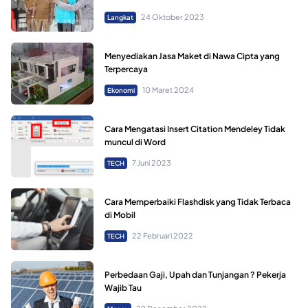
24 Oktober 2023
Langkat
Menyediakan Jasa Maket di Nawa Cipta yang
Terpercaya
10 Maret 2024
Ekonomi
Cara Mengatasi Insert Citation Mendeley Tidak
muncul di Word
7 Juni 2023
TECH
Cara Memperbaiki Flashdisk yang Tidak Terbaca
di Mobil
22 Februari 2022
TECH
Perbedaan Gaji, Upah dan Tunjangan ? Pekerja
Wajib Tau