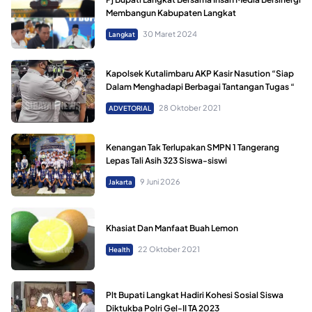
Membangun Kabupaten Langkat
30 Maret 2024
Langkat
Kapolsek Kutalimbaru AKP Kasir Nasution “Siap
Dalam Menghadapi Berbagai Tantangan Tugas “
28 Oktober 2021
ADVETORIAL
Kenangan Tak Terlupakan SMPN 1 Tangerang
Lepas Tali Asih 323 Siswa-siswi
9 Juni 2026
Jakarta
Khasiat Dan Manfaat Buah Lemon
22 Oktober 2021
Health
Plt Bupati Langkat Hadiri Kohesi Sosial Siswa
Diktukba Polri Gel-II TA 2023