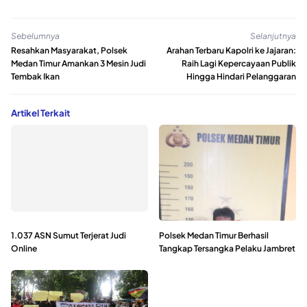
Sebelumnya
Selanjutnya
Resahkan Masyarakat, Polsek
Arahan Terbaru Kapolri ke Jajaran:
Medan Timur Amankan 3 Mesin Judi
Raih Lagi Kepercayaan Publik
Tembak Ikan
Hingga Hindari Pelanggaran
Artikel Terkait
1.037 ASN Sumut Terjerat Judi
Polsek Medan Timur Berhasil
Online
Tangkap Tersangka Pelaku Jambret