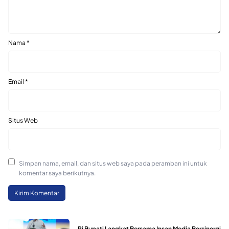
Nama
*
Email
*
Situs Web
Simpan nama, email, dan situs web saya pada peramban ini untuk
komentar saya berikutnya.
Pj Bupati Langkat Bersama Insan Media Bersinergi