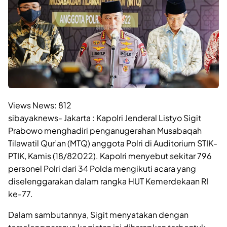
Views News:
812
sibayaknews- Jakarta : Kapolri Jenderal Listyo Sigit
Prabowo menghadiri penganugerahan Musabaqah
Tilawatil Qur’an (MTQ) anggota Polri di Auditorium STIK-
PTIK, Kamis (18/82022). Kapolri menyebut sekitar 796
personel Polri dari 34 Polda mengikuti acara yang
diselenggarakan dalam rangka HUT Kemerdekaan RI
ke-77.
Dalam sambutannya, Sigit menyatakan dengan