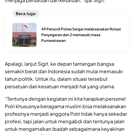
menjaga persatuan dan kesatuan,” ujar Sigit.
Baca Juga:
49 Personil Polres Sergai melaksanakan Rotasi
Penyegaran dan 2 memasuki masa
Purnawirawan
Apalagi, lanjut Sigit, ke depan tantangan bangsa
semakin berat dan Indonesia sudah mulai memasuki
tahun politik. Untuk itu, dalam situasi tersebut
persatuan dan kesatuan menjadi hal yang utama.
“Tentunya dengan kegiatan ini kita harapkan personel
Polri khususnya beragama muslim bisa melaksanakan
profesinya menjadi anggota Polri tidak hanya sekedar
profesi, tapi jalan untuk mengabdi dan tentunya jalan
untuk mengamalkan ibadah sebagaimana keyakinan