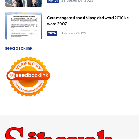
29 Desember 2022
Money
Cara mengatasi spasi hilang dari word 2010 ke
word 2007
21 Februari 2022
TECH
seed backlink