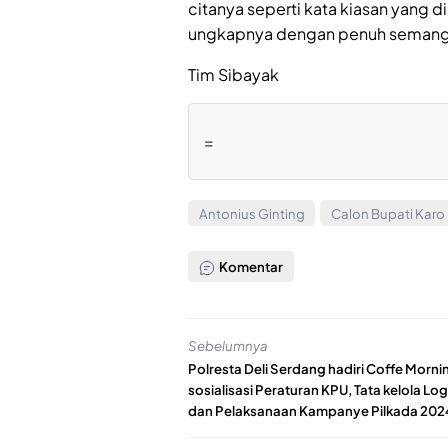
citanya seperti kata kiasan yang d
ungkapnya dengan penuh semang
Tim Sibayak
=
Antonius Ginting
Calon Bupati Karo
Komentar
Sebelumnya
Polresta Deli Serdang hadiri Coffe Morni
sosialisasi Peraturan KPU, Tata kelola Log
dan Pelaksanaan Kampanye Pilkada 202