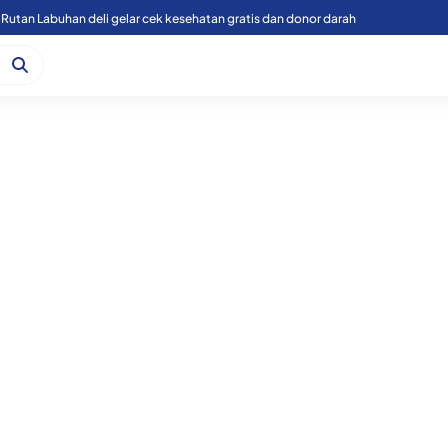
Rutan Labuhan deli gelar cek kesehatan gratis dan donor darah