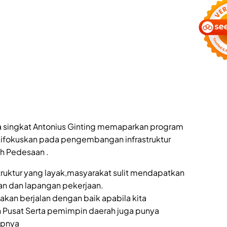
a singkat Antonius Ginting memaparkan program
difokuskan pada pengembangan infrastruktur
h Pedesaan .
truktur yang layak,masyarakat sulit mendapatkan
an dan lapangan pekerjaan.
an berjalan dengan baik apabila kita
 Pusat Serta pemimpin daerah juga punya
apnya