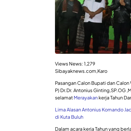
Views News:
1,279
Sibayaknews.com,Karo
Pasangan Calon Bupati dan Calon Wa
P) Dr.Dr. Antonius Ginting,SP.OG
selamat
Merayakan
kerja Tahun Da
Lima Alasan Antonius Komando Jad
di Kuta Buluh
Dalam acara kerja Tahun yang be