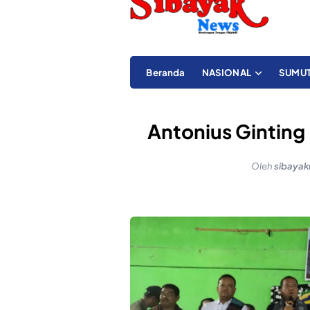
Beranda
NASIONAL
SUMU
Antonius Ginting
Oleh
sibaya