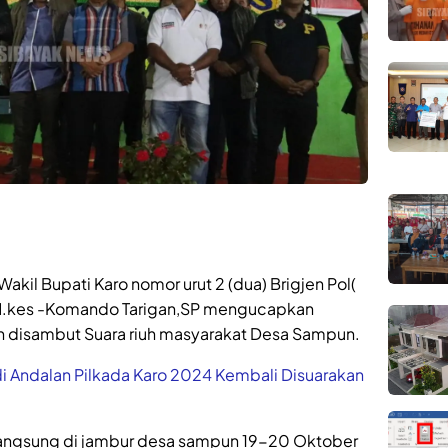
kil Bupati Karo nomor urut 2 (dua) Brigjen Pol(
 ,M.kes -Komando Tarigan,SP mengucapkan
n disambut Suara riuh masyarakat Desa Sampun.
i Andalan Pilkada Karo 2024 Kembali Disuarakan
rlangsung di jambur desa sampun 19-20 Oktober