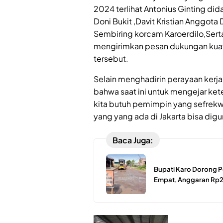
2024 terlihat Antonius Ginting di
Doni Bukit ,Davit Kristian Anggot
Sembiring korcam Karoerdilo,Serta
mengirimkan pesan dukungan kua
tersebut.
Selain menghadirin perayaan kerj
bahwa saat ini untuk mengejar ke
kita butuh pemimpin yang sefrek
yang yang ada di Jakarta bisa di
Baca Juga:
Bupati Karo Dorong 
Empat, Anggaran Rp2,