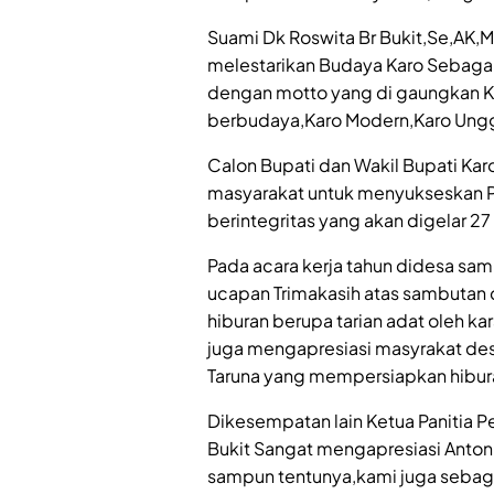
Suami Dk Roswita Br Bukit,Se,AK,M
melestarikan Budaya Karo Sebagai 
dengan motto yang di gaungkan Kar
berbudaya,Karo Modern,Karo Unggu
Calon Bupati dan Wakil Bupati Kar
masyarakat untuk menyukseskan P
berintegritas yang akan digelar
Pada acara kerja tahun didesa s
ucapan Trimakasih atas sambutan 
hiburan berupa tarian adat oleh k
juga mengapresiasi masyrakat de
Taruna yang mempersiapkan hibura
Dikesempatan lain Ketua Panitia P
Bukit Sangat mengapresiasi Antoni
sampun tentunya,kami juga sebag