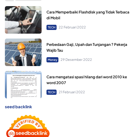
Cara Memperbaiki Flashdisk yang Tidak Terbaca
di Mobil
22 Februari 2022
TECH
Perbedaan Gaji, Upah dan Tunjangan ? Pekerja
Wajib Tau
29 Desember 2022
Money
Cara mengatasi spasi hilang dari word 2010 ke
word 2007
21 Februari 2022
TECH
seed backlink