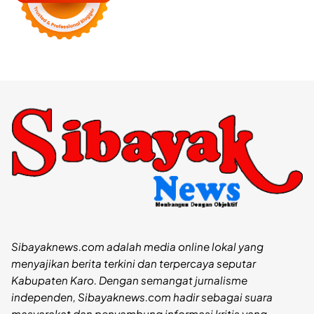
Sibayaknews.com adalah media online lokal yang
menyajikan berita terkini dan terpercaya seputar
Kabupaten Karo. Dengan semangat jurnalisme
independen, Sibayaknews.com hadir sebagai suara
masyarakat dan penyambung informasi kritis yang