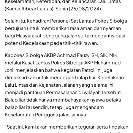
Keselamatan, Ketertiban, dan Kelancaran Lalu Lintas
(Kamseltibcar Lantas), Senin (26/08/2024).
Selain itu, kehadiran Personel Sat Lantas Polres Sibolga
bertujuan untuk memberikan rasa aman dan nyaman
bagi Masyarakat pengguna jalan serta mengantisipasi
potensi Kecelakaan pada titik-titik rawan.
Kapolres Sibolga AKBP Achmad Fauzy, SH, SIK, MIK,
melalui Kasat Lantas Polres Sibolga AKP Muhammad
Joni, menjelaskan bahwa kegiatan Patroli ini juga
dimaksudkan untuk mencegah balap liar, Kecelakaan
Lalu Lintas dan Kejahatan Jalanan yang selama ini
menjadi pantauan Permasalahan di wilayah tersebut.
Balap liar tidak hanya membahayakan nyawa pelaku
balap liar itu sendiri, tetapi juga mengancam
Keselamatan Pengguna jalan lainnya.
“Saat ini, kami akan memberikan teguran serta tindakan