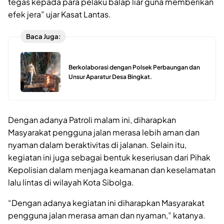
tegas kepada para pelaku balap liar guna memberikan
efek jera” ujar Kasat Lantas.
Baca Juga:
Berkolaborasi dengan Polsek Perbaungan dan
Unsur Aparatur Desa Bingkat.
Dengan adanya Patroli malam ini, diharapkan
Masyarakat pengguna jalan merasa lebih aman dan
nyaman dalam beraktivitas di jalanan. Selain itu,
kegiatan ini juga sebagai bentuk keseriusan dari Pihak
Kepolisian dalam menjaga keamanan dan keselamatan
lalu lintas di wilayah Kota Sibolga.
“Dengan adanya kegiatan ini diharapkan Masyarakat
pengguna jalan merasa aman dan nyaman,” katanya.