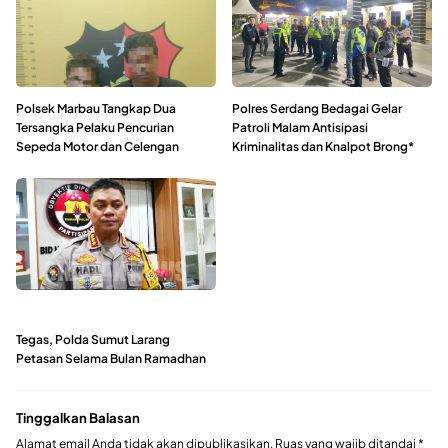
Polsek Marbau Tangkap Dua
Polres Serdang Bedagai Gelar
Tersangka Pelaku Pencurian
Patroli Malam Antisipasi
Sepeda Motor dan Celengan
Kriminalitas dan Knalpot Brong*
Tegas, Polda Sumut Larang
Petasan Selama Bulan Ramadhan
Tinggalkan Balasan
Alamat email Anda tidak akan dipublikasikan.
Ruas yang wajib ditandai
*