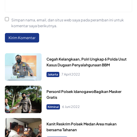
Simpan nama, email, dan situs web saya pada peramban ini untuk
komentar saya berikutnya.
Cegah Kelangkaan, Polri Ungkap 6 Polda Usut
Kasus Dugaan Penyalahgunaan BBM
7 April 2022
Jakarta
Personil Polsek IdanogawoBagikan Masker
Gratis
6 Juni 2022
Kriminal
Kanit Reskrim Polsek Medan Area makan
bersama Tahanan