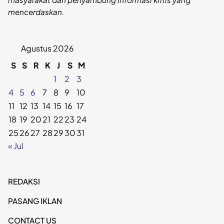
mencerdaskan.
Agustus 2026
S
S
R
K
J
S
M
1
2
3
4
5
6
7
8
9
10
11
12
13
14
15
16
17
18
19
20
21
22
23
24
25
26
27
28
29
30
31
« Jul
REDAKSI
PASANG IKLAN
CONTACT US