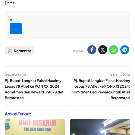
(SP)
=
=
Komentar
Bagikan:
Sebelumnya
Selanjutnya
Pj. Bupati Langkat Faisal Hasrimy
Pj. Bupati Langkat Faisal Hasrimy
Lepas 78 Atlet ke PON XXI 2024:
Lepas 78 Atlet ke PON XXI 2024:
Komitmen Beri Reward untuk Atlet
Komitmen Beri Reward untuk Atlet
Berprestasi
Berprestasi
Artikel Terkait