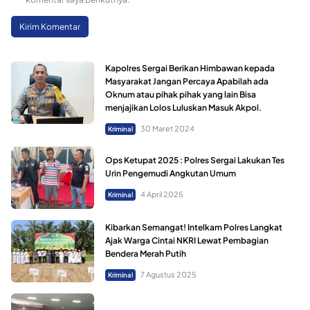
Kapolres Sergai Berikan Himbawan kepada
Masyarakat Jangan Percaya Apabilah ada
Oknum atau pihak pihak yang lain Bisa
menjajikan Lolos Luluskan Masuk Akpol.
30 Maret 2024
Kriminal
Ops Ketupat 2025 : Polres Sergai Lakukan Tes
Urin Pengemudi Angkutan Umum
4 April 2025
Kriminal
Kibarkan Semangat! Intelkam Polres Langkat
Ajak Warga Cintai NKRI Lewat Pembagian
Bendera Merah Putih
7 Agustus 2025
Kriminal