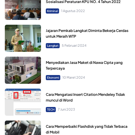
Sosialisasi Peraturan KPU NO. 4 Tahun 2022
1 Agustus 2022
Kriminal
Jajaran Pemkab Langkat Diminta Bekerja Cerdas
untuk Meraih WTP
5 Februari 2024
Langkat
Menyediakan Jasa Maket di Nawa Cipta yang
Terpercaya
10 Maret 2024
Ekonomi
Cara Mengatasi Insert Citation Mendeley Tidak
muncul di Word
7 Juni 2023
TECH
Cara Memperbaiki Flashdisk yang Tidak Terbaca
di Mobil