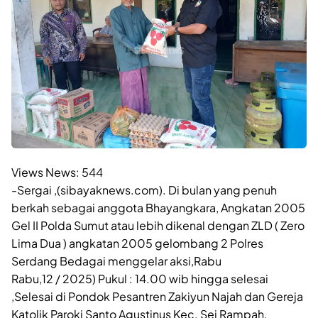
Views News:
544
-Sergai ,(sibayaknews.com). Di bulan yang penuh
berkah sebagai anggota Bhayangkara, Angkatan 2005
Gel II Polda Sumut atau lebih dikenal dengan ZLD ( Zero
Lima Dua ) angkatan 2005 gelombang 2 Polres
Serdang Bedagai menggelar aksi,Rabu
Rabu,12 / 2025) Pukul : 14.00 wib hingga selesai
,Selesai di Pondok Pesantren Zakiyun Najah dan Gereja
Katolik Paroki Santo Agustinus Kec. Sei Rampah,