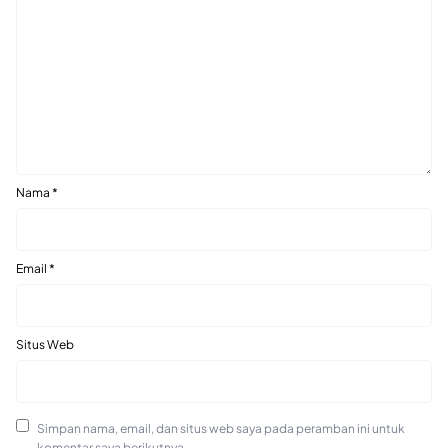
Nama
*
Email
*
Situs Web
Simpan nama, email, dan situs web saya pada peramban ini untuk
komentar saya berikutnya.