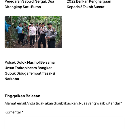
Peredaran Sabu di Sergai, Dua
2022 Berikan Penghargaan
Ditangkap Satu Buron
Kepada 5 Tokoh Sumut
Polsek Dolok Masihol Bersama
Unsur Forkopincam Bongkar
Gubuk Diduga Tempat Trasaksi
Narkoba
Tinggalkan Balasan
Alamat email Anda tidak akan dipublikasikan.
Ruas yang wajib ditandai
*
Komentar
*