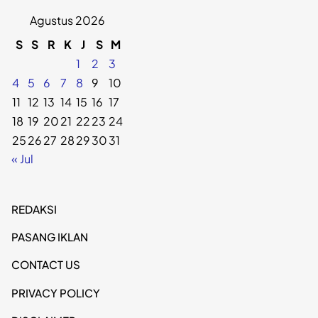
Agustus 2026
S
S
R
K
J
S
M
1
2
3
4
5
6
7
8
9
10
11
12
13
14
15
16
17
18
19
20
21
22
23
24
25
26
27
28
29
30
31
« Jul
REDAKSI
PASANG IKLAN
CONTACT US
PRIVACY POLICY