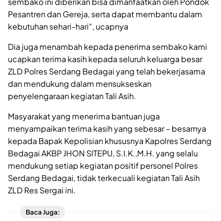
sembako ini diberikan bisa dimanfaatkan oleh Pondok
Pesantren dan Gereja, serta dapat membantu dalam
kebutuhan sehari-hari”, ucapnya
Dia juga menambah kepada penerima sembako kami
ucapkan terima kasih kepada seluruh keluarga besar
ZLD Polres Serdang Bedagai yang telah bekerjasama
dan mendukung dalam mensukseskan
penyelengaraan kegiatan Tali Asih.
Masyarakat yang menerima bantuan juga
menyampaikan terima kasih yang sebesar – besarnya
kepada Bapak Kepolisian khususnya Kapolres Serdang
Bedagai AKBP JHON SITEPU, S.I.K.,M.H. yang selalu
mendukung setiap kegiatan positif personel Polres
Serdang Bedagai, tidak terkecuali kegiatan Tali Asih
ZLD Res Sergai ini.
Baca Juga: