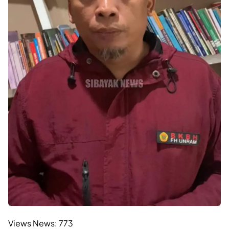
Views News:
773