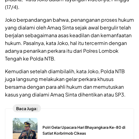
(17/4).
Joko berpandangan bahwa, penanganan proses hukum
yang dialami oleh Amaq Sinta sejak awal bergulir telah
berjalan sebagaimana asas keadilan dan kemanfaatan
hukum. Pasalnya, kata Joko, hal itu tercermin dengan
adanya penarikan perkara itu dari Polres Lombok
Tengah ke Polda NTB.
Kemudian setelah diambilalih, kata Joko, Polda NTB
juga langsung melakukan gelar perkara khusus
bersama dengan para ahli hukum dan memutuskan
kasus yang dialami Amaq Sinta dihentikan atau SP3.
Baca Juga:
Polri Gelar Upacara Hari Bhayangkara Ke-80 di
Satlat Korbrimob Cikeas