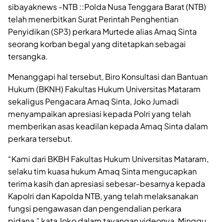
sibayaknews -NTB ::Polda Nusa Tenggara Barat (NTB)
telah menerbitkan Surat Perintah Penghentian
Penyidikan (SP3) perkara Murtede alias Amaq Sinta
seorang korban begal yang ditetapkan sebagai
tersangka.
Menanggapi hal tersebut, Biro Konsultasi dan Bantuan
Hukum (BKNH) Fakultas Hukum Universitas Mataram
sekaligus Pengacara Amaq Sinta, Joko Jumadi
menyampaikan apresiasi kepada Polri yang telah
memberikan asas keadilan kepada Amaq Sinta dalam
perkara tersebut.
“Kami dari BKBH Fakultas Hukum Universitas Mataram,
selaku tim kuasa hukum Amaq Sinta mengucapkan
terima kasih dan apresiasi sebesar-besarnya kepada
Kapolri dan Kapolda NTB, yang telah melaksanakan
fungsi pengawasan dan pengendalian perkara
pidana,” kata Joko dalam tayangan videonya, Minggu