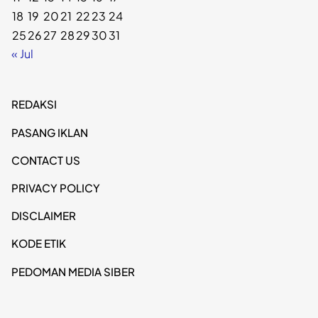
18
19
20
21
22
23
24
25
26
27
28
29
30
31
« Jul
REDAKSI
PASANG IKLAN
CONTACT US
PRIVACY POLICY
DISCLAIMER
KODE ETIK
PEDOMAN MEDIA SIBER