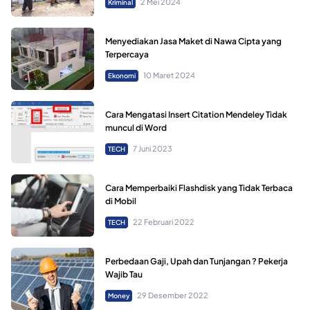
2 Mei 2024
Kriminal
Menyediakan Jasa Maket di Nawa Cipta yang
Terpercaya
10 Maret 2024
Ekonomi
Cara Mengatasi Insert Citation Mendeley Tidak
muncul di Word
7 Juni 2023
TECH
Cara Memperbaiki Flashdisk yang Tidak Terbaca
di Mobil
22 Februari 2022
TECH
Perbedaan Gaji, Upah dan Tunjangan ? Pekerja
Wajib Tau
29 Desember 2022
Money