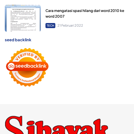
Cara mengatasi spasi hilang dari word 2010 ke
word 2007
21 Februari 2022
TECH
seed backlink