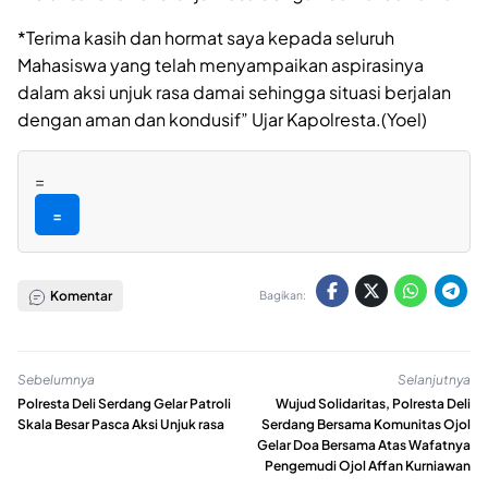
*Terima kasih dan hormat saya kepada seluruh
Mahasiswa yang telah menyampaikan aspirasinya
dalam aksi unjuk rasa damai sehingga situasi berjalan
dengan aman dan kondusif” Ujar Kapolresta.(Yoel)
=
=
Komentar
Bagikan:
Sebelumnya
Selanjutnya
Polresta Deli Serdang Gelar Patroli
Wujud Solidaritas, Polresta Deli
Skala Besar Pasca Aksi Unjuk rasa
Serdang Bersama Komunitas Ojol
Gelar Doa Bersama Atas Wafatnya
Pengemudi Ojol Affan Kurniawan