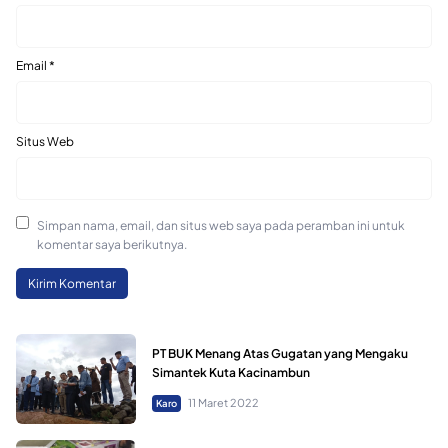
Email
*
Situs Web
Simpan nama, email, dan situs web saya pada peramban ini untuk
komentar saya berikutnya.
PT BUK Menang Atas Gugatan yang Mengaku
Simantek Kuta Kacinambun
11 Maret 2022
Karo