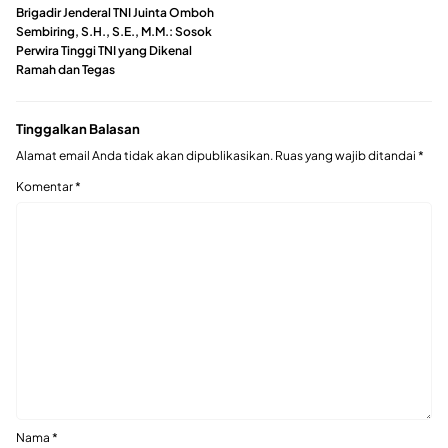
Brigadir Jenderal TNI Juinta Omboh
Sembiring, S.H., S.E., M.M.: Sosok
Perwira Tinggi TNI yang Dikenal
Ramah dan Tegas
Tinggalkan Balasan
Alamat email Anda tidak akan dipublikasikan.
Ruas yang wajib ditandai
*
Komentar
*
Nama
*