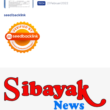
21 Februari 2022
TECH
seed backlink