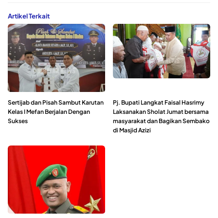
Artikel Terkait
Sertijab dan Pisah Sambut Karutan
Pj. Bupati Langkat Faisal Hasrimy
Kelas I Mefan Berjalan Dengan
Laksanakan Sholat Jumat bersama
Sukses
masyarakat dan Bagikan Sembako
di Masjid Azizi