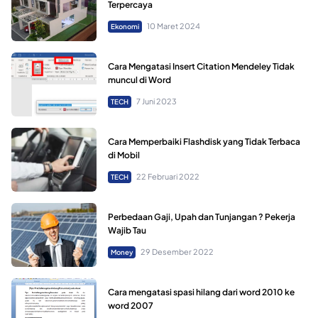
Terpercaya
10 Maret 2024
Ekonomi
Cara Mengatasi Insert Citation Mendeley Tidak
muncul di Word
7 Juni 2023
TECH
Cara Memperbaiki Flashdisk yang Tidak Terbaca
di Mobil
22 Februari 2022
TECH
Perbedaan Gaji, Upah dan Tunjangan ? Pekerja
Wajib Tau
29 Desember 2022
Money
Cara mengatasi spasi hilang dari word 2010 ke
word 2007