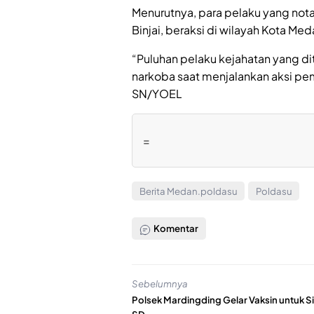
Menurutnya, para pelaku yang not
Binjai, beraksi di wilayah Kota Med
“Puluhan pelaku kejahatan yang di
narkoba saat menjalankan aksi p
SN/YOEL
=
Berita Medan.poldasu
Poldasu
Komentar
Sebelumnya
Polsek Mardingding Gelar Vaksin untuk S