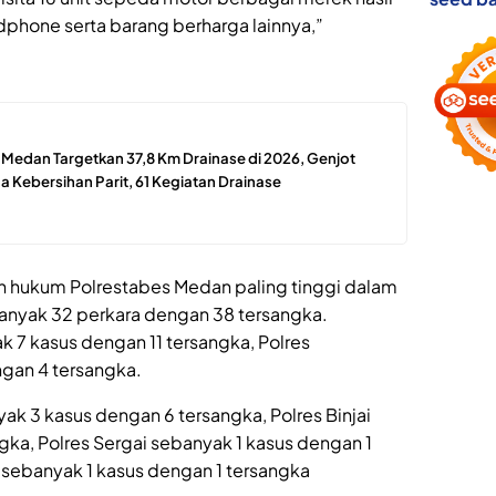
dphone serta barang berharga lainnya,”
edan Targetkan 37,8 Km Drainase di 2026, Genjot
 Kebersihan Parit, 61 Kegiatan Drainase
h hukum Polrestabes Medan paling tinggi dalam
nyak 32 perkara dengan 38 tersangka.
 7 kasus dengan 11 tersangka, Polres
gan 4 tersangka.
ak 3 kasus dengan 6 tersangka, Polres Binjai
ka, Polres Sergai sebanyak 1 kasus dengan 1
 sebanyak 1 kasus dengan 1 tersangka