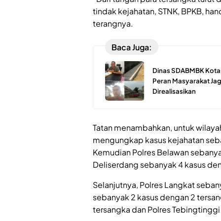
tindak kejahatan, STNK, BPKB, han
terangnya.
Baca Juga:
Dinas SDABMBK Kota M
Peran Masyarakat Jaga
Direalisasikan
Tatan menambahkan, untuk wilaya
mengungkap kasus kejahatan seba
Kemudian Polres Belawan sebanyak
Deliserdang sebanyak 4 kasus den
Selanjutnya, Polres Langkat sebany
sebanyak 2 kasus dengan 2 tersang
tersangka dan Polres Tebingtinggi