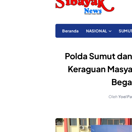
Beranda
NASIONAL
SUMU
Polda Sumut dan
Keraguan Masya
Bega
Oleh
Yoel Pa