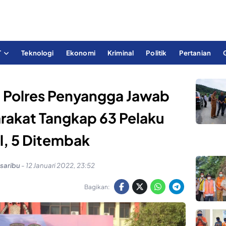
T
Teknologi
Ekonomi
Kriminal
Politik
Pertanian
 Polres Penyangga Jawab
rakat Tangkap 63 Pelaku
l, 5 Ditembak
saribu
-
12 Januari 2022, 23:52
Bagikan: