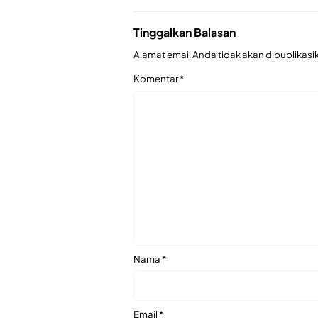
Tinggalkan Balasan
Alamat email Anda tidak akan dipublikasi
Komentar
*
Nama
*
Email
*