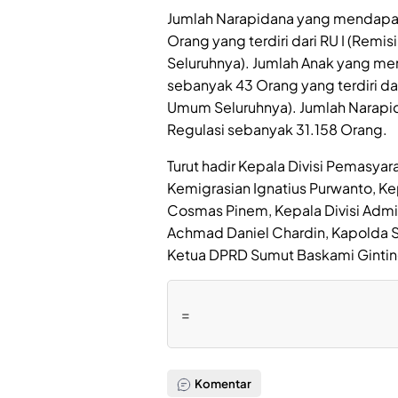
Jumlah Narapidana yang mendapa
Orang yang terdiri dari RU I (Remis
Seluruhnya). Jumlah Anak yang m
sebanyak 43 Orang yang terdiri dar
Umum Seluruhnya). Jumlah Narapi
Regulasi sebanyak 31.158 Orang.
Turut hadir Kepala Divisi Pemasyar
Kemigrasian Ignatius Purwanto, K
Cosmas Pinem, Kepala Divisi Admin
Achmad Daniel Chardin, Kapolda Su
Ketua DPRD Sumut Baskami Gintin
=
Komentar