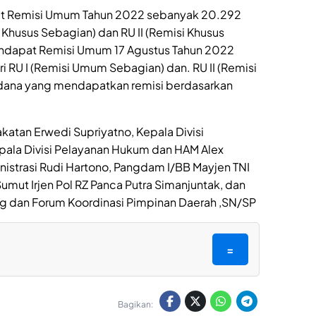
t Remisi Umum Tahun 2022 sebanyak 20.292
i Khusus Sebagian) dan RU II (Remisi Khusus
endapat Remisi Umum 17 Agustus Tahun 2022
i RU I (Remisi Umum Sebagian) dan. RU II (Remisi
dana yang mendapatkan remisi berdasarkan
akatan Erwedi Supriyatno, Kepala Divisi
epala Divisi Pelayanan Hukum dan HAM Alex
istrasi Rudi Hartono, Pangdam I/BB Mayjen TNI
mut Irjen Pol RZ Panca Putra Simanjuntak, dan
g dan Forum Koordinasi Pimpinan Daerah ,SN/SP
=
Bagikan: