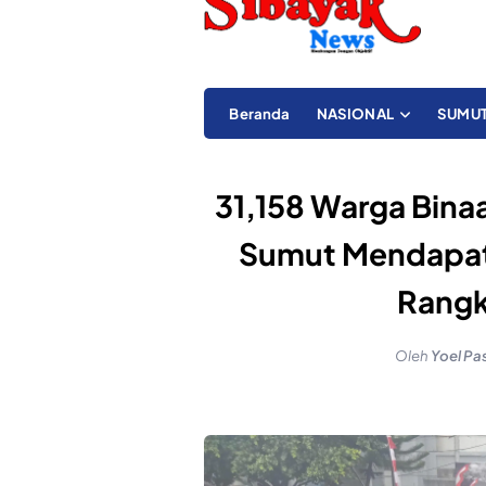
Beranda
NASIONAL
SUMU
31,158 Warga Bina
Sumut Mendapat
Rangk
Oleh
Yoel Pa