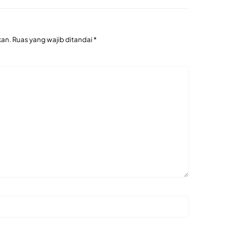
kan.
Ruas yang wajib ditandai
*