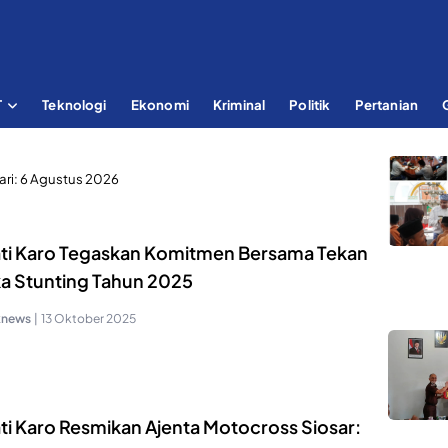
T
Teknologi
Ekonomi
Kriminal
Politik
Pertanian
ari:
6 Agustus 2026
ti Karo Tegaskan Komitmen Bersama Tekan
a Stunting Tahun 2025
knews
|
13 Oktober 2025
ti Karo Resmikan Ajenta Motocross Siosar: