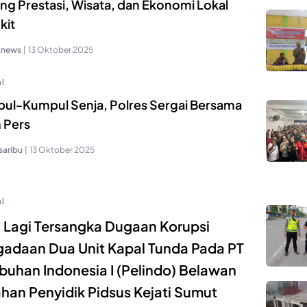
ng Prestasi, Wisata, dan Ekonomi Lokal
kit
knews
|
13 Oktober 2025
l
ul-Kumpul Senja, Polres Sergai Bersama
 Pers
saribu
|
13 Oktober 2025
l
 Lagi Tersangka Dugaan Korupsi
adaan Dua Unit Kapal Tunda Pada PT
buhan Indonesia I (Pelindo) Belawan
ahan Penyidik Pidsus Kejati Sumut