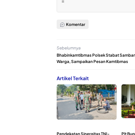
=
Komentar
Sebelumnya
Bhabinkamtibmas Polsek Stabat Samba
Warga, Sampaikan Pesan Kamtibmas
Artikel Terkait
Pendekatan Sinergitas TNI-
Plt Bup