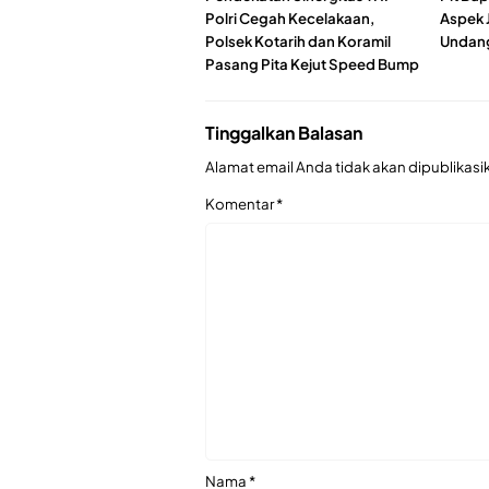
Polri Cegah Kecelakaan,
Aspek 
Polsek Kotarih dan Koramil
Undan
Pasang Pita Kejut Speed Bump
Tinggalkan Balasan
Alamat email Anda tidak akan dipublikasi
Komentar
*
Nama
*