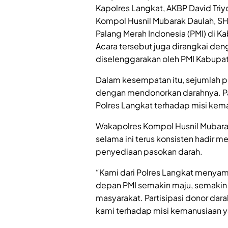
Kapolres Langkat, AKBP David Triyo
Kompol Husnil Mubarak Daulah, SH, 
Palang Merah Indonesia (PMI) di K
Acara tersebut juga dirangkai den
diselenggarakan oleh PMI Kabupa
Dalam kesempatan itu, sejumlah pe
dengan mendonorkan darahnya. Par
Polres Langkat terhadap misi kema
Wakapolres Kompol Husnil Mubara
selama ini terus konsisten hadir
penyediaan pasokan darah.
“Kami dari Polres Langkat menyam
depan PMI semakin maju, semakin 
masyarakat. Partisipasi donor da
kami terhadap misi kemanusiaan 