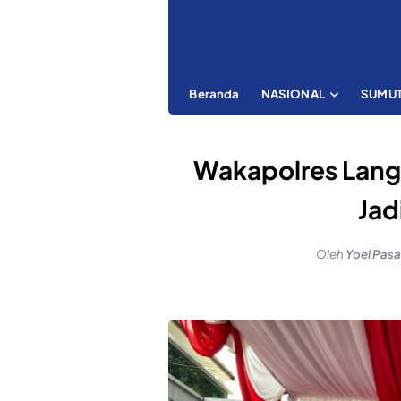
Beranda
NASIONAL
SUMU
Wakapolres Langk
Jad
Oleh
Yoel Pasa