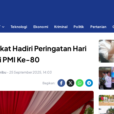
T
Teknologi
Ekonomi
Kriminal
Politik
Pertanian
at Hadiri Peringatan Hari
i PMI Ke-80
ribu
-
25 September 2025, 14:03
Bagikan: