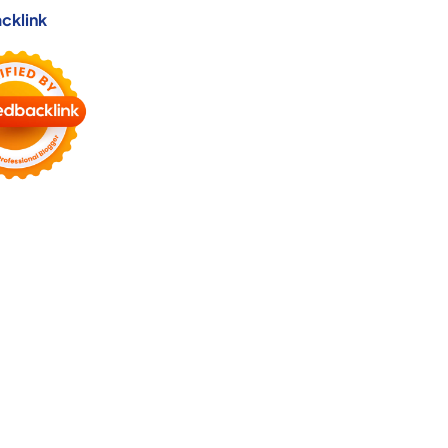
cklink