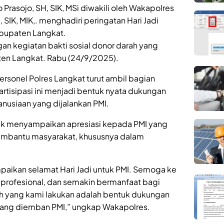
 Prasojo, SH, SIK, MSi diwakili oleh Wakapolres
SIK, MIK,. menghadiri peringatan Hari Jadi
abupaten Langkat.
gan kegiatan bakti sosial donor darah yang
ten Langkat. Rabu (24/9/2025).
rsonel Polres Langkat turut ambil bagian
tisipasi ini menjadi bentuk nyata dukungan
nusiaan yang dijalankan PMI.
k menyampaikan apresiasi kepada PMI yang
 membantu masyarakat, khususnya dalam
paikan selamat Hari Jadi untuk PMI. Semoga ke
profesional, dan semakin bermanfaat bagi
rah yang kami lakukan adalah bentuk dukungan
yang diemban PMI,” ungkap Wakapolres.