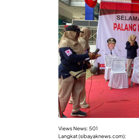
Views News:
501
Langkat (sibayaknews.com):