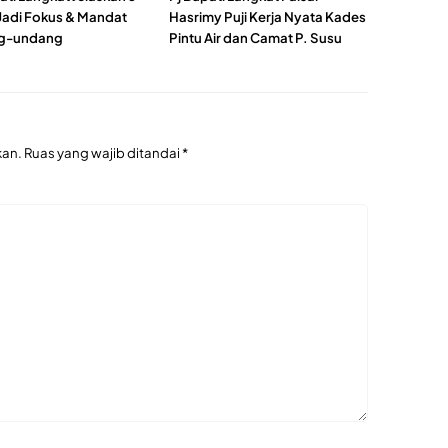
Jadi Fokus & Mandat
Hasrimy Puji Kerja Nyata Kades
g-undang
Pintu Air dan Camat P. Susu
kan.
Ruas yang wajib ditandai
*