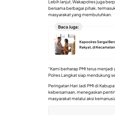
Lebih lanjut, Wakapolres juga ber
bersama berbagai pihak, termasuk 
masyarakat yang membutuhkan.
Baca Juga:
Kapoolres Sergai Bers
Rakyat, di Kecamatan
“Kami berharap PMI terus menjad
Polres Langkat siap mendukung s
Peringatan Hari Jadi PMI di Kabu
kebersamaan, menegaskan pentin
masyarakat melalui aksi kemanusi