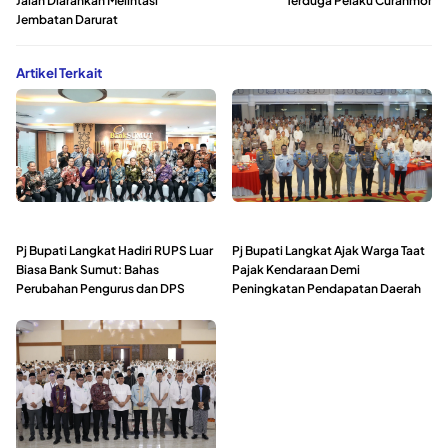
Jalan Diarahkan Melintasi
Terduga Pelaku Curanmor
Jembatan Darurat
Artikel Terkait
Pj Bupati Langkat Hadiri RUPS Luar
Pj Bupati Langkat Ajak Warga Taat
Biasa Bank Sumut: Bahas
Pajak Kendaraan Demi
Perubahan Pengurus dan DPS
Peningkatan Pendapatan Daerah