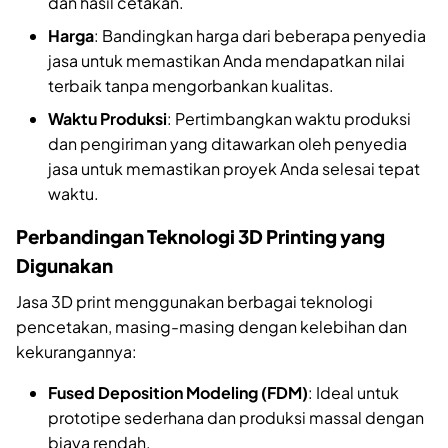
dan hasil cetakan.
Harga
: Bandingkan harga dari beberapa penyedia
jasa untuk memastikan Anda mendapatkan nilai
terbaik tanpa mengorbankan kualitas.
Waktu Produksi
: Pertimbangkan waktu produksi
dan pengiriman yang ditawarkan oleh penyedia
jasa untuk memastikan proyek Anda selesai tepat
waktu.
Perbandingan Teknologi 3D Printing yang
Digunakan
Jasa 3D print menggunakan berbagai teknologi
pencetakan, masing-masing dengan kelebihan dan
kekurangannya:
Fused Deposition Modeling (FDM)
: Ideal untuk
prototipe sederhana dan produksi massal dengan
biaya rendah.