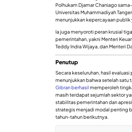
Polhukam Djamar Chaniago sama-s
Universitas Muhammadiyah Tange
menunjukkan kepercayaan publik ya
Ia juga menyoroti peran krusial t
pemerintahan, yakni Menteri Keua
Teddy Indra Wijaya, dan Menteri Da
Penutup
Secara keseluruhan, hasil evaluasi
menunjukkan bahwa setelah satu 
Gibran berhasil
memperoleh tingka
masih terdapat sejumlah sektor ya
stabilitas pemerintahan dan apres
strategis menjadi modal penting b
tahun-tahun berikutnya.