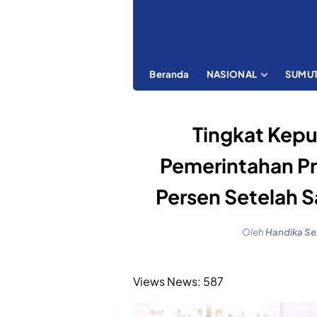
Beranda
NASIONAL
SUMU
Tingkat Kepu
Pemerintahan P
Persen Setelah 
Oleh
Handika Se
Views News:
587