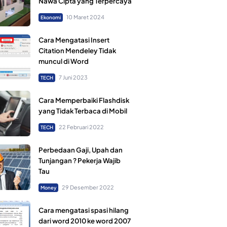
Nawa Cipta yang Terpercaya
10 Maret 2024
Ekonomi
Cara Mengatasi Insert
Citation Mendeley Tidak
muncul di Word
7 Juni 2023
TECH
Cara Memperbaiki Flashdisk
yang Tidak Terbaca di Mobil
22 Februari 2022
TECH
Perbedaan Gaji, Upah dan
Tunjangan ? Pekerja Wajib
Tau
29 Desember 2022
Money
Cara mengatasi spasi hilang
dari word 2010 ke word 2007