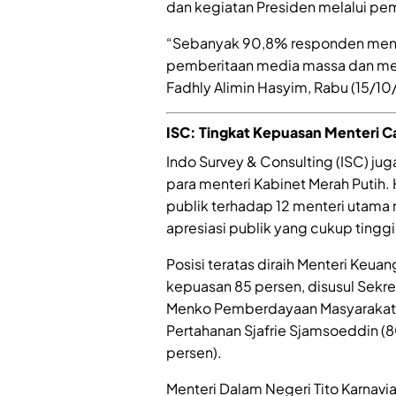
dan kegiatan Presiden melalui pe
“Sebanyak 90,8% responden menge
pemberitaan media massa dan media 
Fadhly Alimin Hasyim, Rabu (15/10
ISC: Tingkat Kepuasan Menteri C
Indo Survey & Consulting (ISC) jug
para menteri Kabinet Merah Putih.
publik terhadap 12 menteri utam
apresiasi publik yang cukup tinggi
Posisi teratas diraih Menteri Keu
kepuasan 85 persen, disusul Sekret
Menko Pemberdayaan Masyarakat M
Pertahanan Sjafrie Sjamsoeddin (8
persen).
Menteri Dalam Negeri Tito Karnavia