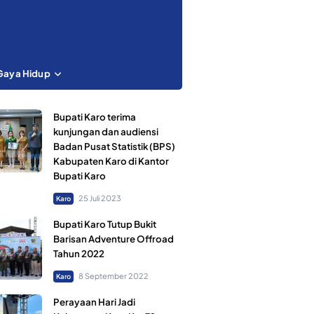
Gaya Hidup
Bupati Karo terima
kunjungan dan audiensi
Badan Pusat Statistik (BPS)
Kabupaten Karo di Kantor
Bupati Karo
25 Juli 2023
Karo
Bupati Karo Tutup Bukit
Barisan Adventure Offroad
Tahun 2022
8 September 2022
Karo
Perayaan Hari Jadi