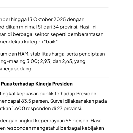
ember hingga 13 Oktober 2025 dengan
ikan minimal S1 dari 34 provinsi. Hasil ini
han di berbagai sektor, seperti pemberantasan
mendekati kategori “baik”.
um dan HAM, stabilitas harga, serta penciptaan
ing-masing 3,00; 2,93; dan 2,65, yang
kinerja sedang.
k Puas terhadap Kinerja Presiden
tingkat kepuasan publik terhadap Presiden
encapai 83,5 persen. Survei dilaksanakan pada
kan 1.600 responden di 27 provinsi.
n dengan tingkat kepercayaan 95 persen. Hasil
rsen responden mengetahui berbagai kebijakan