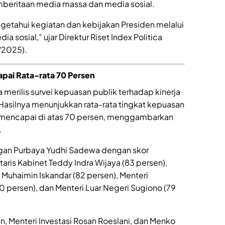
mberitaan media massa dan media sosial.
tahui kegiatan dan kebijakan Presiden melalui
sosial,” ujar Direktur Riset Index Politica
/2025).
apai Rata-rata 70 Persen
a merilis survei kepuasan publik terhadap kinerja
 Hasilnya menunjukkan rata-rata tingkat kepuasan
a mencapai di atas 70 persen, menggambarkan
.
angan Purbaya Yudhi Sadewa dengan skor
aris Kabinet Teddy Indra Wijaya (83 persen),
uhaimin Iskandar (82 persen), Menteri
0 persen), dan Menteri Luar Negeri Sugiono (79
n, Menteri Investasi Rosan Roeslani, dan Menko