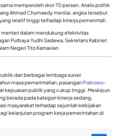
ama memperoleh skor 70 persen. Analis politik
rang Ahmad Chumaedy menilai, angka tersebut
ng relatif tinggi terhadap kinerja pemerintah.
iga menteri dalam mendukung efektivitas
ngan Purbaya Yudhi Sadewa, Sekretaris Kabinet
lam Negeri Tito Karnavian.
 publik dari berbagai lembaga survei
tahun masa pemerintahan, pasangan
Prabowo–
t kepuasan publik yang cukup tinggi. Meskipun
ng berada pada kategori kinerja sedang,
iasi masyarakat terhadap sejumlah kebijakan
agi kelanjutan program kerja pemerintahan di