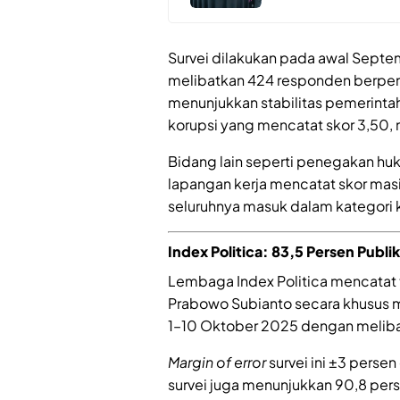
Survei dilakukan pada awal Sept
melibatkan 424 responden berpendid
menunjukkan stabilitas pemerinta
korupsi yang mencatat skor 3,50, 
Bidang lain seperti penegakan huk
lapangan kerja mencatat skor mas
seluruhnya masuk dalam kategori 
Index Politica: 83,5 Persen Publi
Lembaga Index Politica mencatat 
Prabowo Subianto secara khusus m
1–10 Oktober 2025 dengan melibat
Margin of error
survei ini ±3 perse
survei juga menunjukkan 90,8 pe