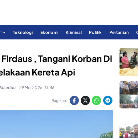
T
Teknologi
Ekonomi
Kriminal
Politik
Pertanian
 Firdaus , Tangani Korban Di
lakaan Kereta Api
Pasaribu
-
29 Mei 2025, 13:46
Bagikan: