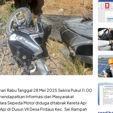
hari Rabu Tanggal 28 Mei 2025 Sekira Pukul 11.00
 mendapatkan Informasi dari Masyarakat
ra Sepeda Motor diduga ditabrak Kereta Api
 Api di Dusun VII Desa Firdaus Kec. Sei Rampah
seed ba