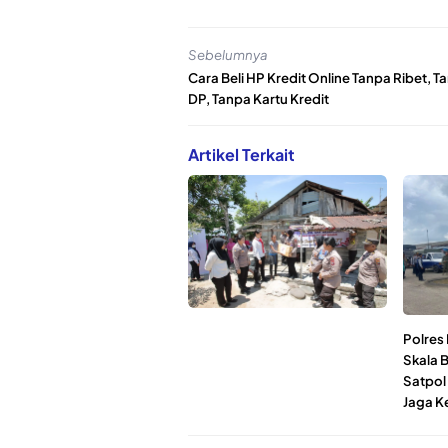
Sebelumnya
Cara Beli HP Kredit Online Tanpa Ribet, T
DP, Tanpa Kartu Kredit
Artikel Terkait
Polres 
Skala 
Satpol
Jaga K