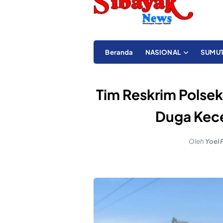
Beranda
NASIONAL
SUMU
Tim Reskrim Polsek
Duga Kece
Oleh
Yoel 