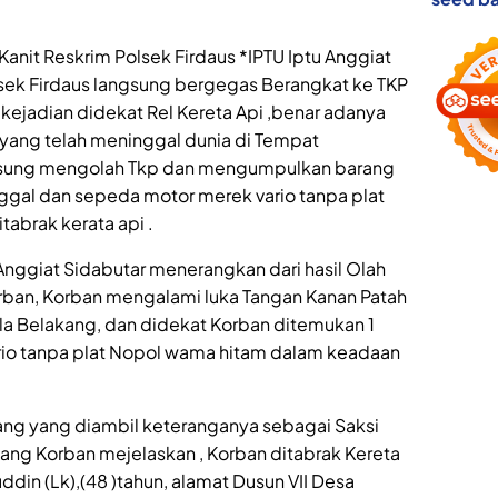
nit Reskrim Polsek Firdaus *IPTU Iptu Anggiat
lsek Firdaus langsung bergegas Berangkat ke TKP
kejadian didekat Rel Kereta Api ,benar adanya
 yang telah meninggal dunia di Tempat
gsung mengolah Tkp dan mengumpulkan barang
ggal dan sepeda motor merek vario tanpa plat
tabrak kerata api .
 Anggiat Sidabutar menerangkan dari hasil Olah
ban, Korban mengalami luka Tangan Kanan Patah
la Belakang, dan didekat Korban ditemukan 1
ario tanpa plat Nopol wama hitam dalam keadaan
ng yang diambil keteranganya sebagai Saksi
 Korban mejelaskan , Korban ditabrak Kereta
ddin (Lk),(48 )tahun, alamat Dusun VII Desa