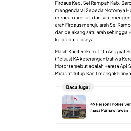
Firdaus Kec. Sei Rampah Kab. Ser
mengendarai Sepeda Motornya Hon
mencari rumput, dan saat mengenda
arah Firdaus menuju arah Sei Ram
dan belakang satu arah sehingga 
kejadian.jelasnya.
Masih Kanit Rekrim .Iptu Anggiat 
(Polsus) KA keterangan bahwa Ke
Motor tersebut adalah Kereta Api 
Parapat.tutup Kanit mengakhirinya
Baca Juga:
49 Personil Polres S
masa Purnawirawan