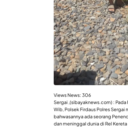
Views News:
306
Sergai ,(sibayaknews.com) : Pada 
Wib, Polsek Firdaus Polres Sergai
bahwasannya ada seorang Penenda
dan meninggal dunia di Rel Kereta