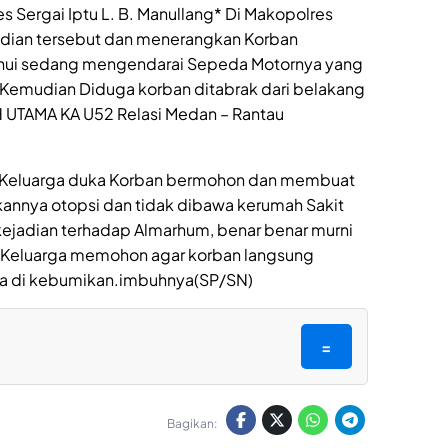
es Sergai Iptu L. B. Manullang* Di Makopolres
dian tersebut dan menerangkan Korban
tahui sedang mengendarai Sepeda Motornya yang
Kemudian Diduga korban ditabrak dari belakang
AH UTAMA KA U52 Relasi Medan – Rantau
k Keluarga duka Korban bermohon dan membuat
ukannya otopsi dan tidak dibawa kerumah Sakit
kejadian terhadap Almarhum, benar benar murni
 Keluarga memohon agar korban langsung
ra di kebumikan.imbuhnya(SP/SN)
=
Bagikan: