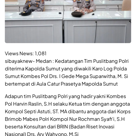
Views News:
1,081
sibayaknew- Medan : Kedatangan Tim Puslitbang Polri
diterima Kapolda Sumut yang diwakili Karo Log Polda
Sumut Kombes Pol Drs. I Gede Mega Suparwitha, M. Si
bertempat di Aula Catur Prasetya Mapolda Sumut
Adapun tim Puslitbang Polri yang hadir yakni Kombes
Pol Harvin Raslin, S.H selaku Ketua tim dengan anggota
Kompol Septi Astuti, ST. MA dibantu anggota dari Korps
Brimob Mabes Polri Kompol Nur Rochman Syafi’i, S.H
beserta Konsultan dari BRIN (Badan Riset Inovasi
Nasional) Drs. Ary Wahyono, M.Si