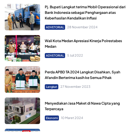
Pj. Bupati Langkat terima Mobil Operasional dari
Bank Indonesia sebagai Penghargaan atas
Keberhasilan Kendalikan Inflasi
28 November 2024
ADVETORIAL
Wali Kota Medan Apresiasi Kinerja Polrestabes
Medan
5 Juli 2022
ADVETORIAL
Perda APBD TA 2024 Langkat Disahkan, Syah
Afandin Berterima kasih ke Semua Pihak
27 November 2023
Langkat
Menyediakan Jasa Maket di Nawa Cipta yang
Terpercaya
10 Maret 2024
Ekonomi