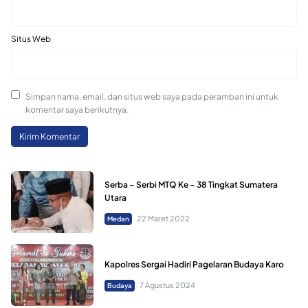
Situs Web
Simpan nama, email, dan situs web saya pada peramban ini untuk
komentar saya berikutnya.
Serba – Serbi MTQ Ke – 38 Tingkat Sumatera
Utara
22 Maret 2022
Medan
Kapolres Sergai Hadiri Pagelaran Budaya Karo
7 Agustus 2024
Budaya