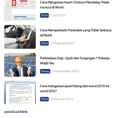
Cara Mengatasi Insert Citation Mendeley Tidak
muncul di Word
7 Juni 2023
TECH
Cara Memperbaiki Flashdisk yang Tidak Terbaca
di Mobil
22 Februari 2022
TECH
Perbedaan Gaji, Upah dan Tunjangan ? Pekerja
Wajib Tau
29 Desember 2022
Money
Cara mengatasi spasi hilang dari word 2010 ke
word 2007
21 Februari 2022
TECH
seed backlink