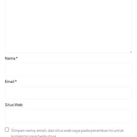
Nama
*
Email
*
Situs Web
Simpan nama, email, dan situs web saya pada peramban ini untuk
komentar saya berikutnya.