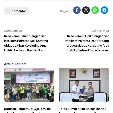
Komentar
Bagikan:
Sebelumnya
Selanjutnya
Kebakaran 1 Unit ruangan Sat
Kebakaran 1 Unit ruangan Sat
Intelkam Polresta Deli Serdang
Intelkam Polresta Deli Serdang
diduga akibat Korsleting Arus
diduga akibat Korsleting Arus
Listrik, berhasil dipadamkan.
Listrik, Berhasil Dipadamkan.
Artikel Terkait
Ratusan Pengemudi Ojek Online
Polda Sumut Kirim Berkas Tahap I