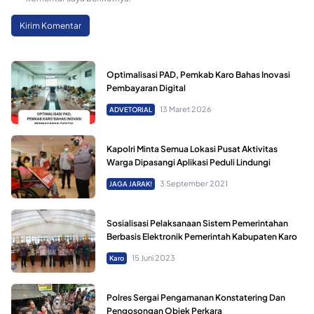
Optimalisasi PAD, Pemkab Karo Bahas Inovasi
Pembayaran Digital
13 Maret 2026
ADVETORIAL
Kapolri Minta Semua Lokasi Pusat Aktivitas
Warga Dipasangi Aplikasi Peduli Lindungi
3 September 2021
JAGA JARAK!
Sosialisasi Pelaksanaan Sistem Pemerintahan
Berbasis Elektronik Pemerintah Kabupaten Karo
15 Juni 2023
Karo
Polres Sergai Pengamanan Konstatering Dan
Pengosongan Objek Perkara