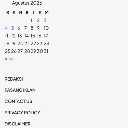
Agustus 2026
S
S
R
K
J
S
M
1
2
3
4
5
6
7
8
9
10
11
12
13
14
15
16
17
18
19
20
21
22
23
24
25
26
27
28
29
30
31
« Jul
REDAKSI
PASANG IKLAN
CONTACT US
PRIVACY POLICY
DISCLAIMER