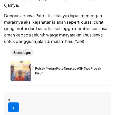
ujarnya..
Dengan adanya Patroli ini kiranya dapat mencegah
maraknya aksi kejahatan jalanan seperti curas, curat,
geng motor dan balap liar sehingga memberikan rasa
aman kepada seluruh warga masyarakat khususnya
untuk pengguna jalan di malam hari.(Yoel)
Baca Juga:
Polsek Medan Kota Tangkap ASN Tipu Proyek
Fiktif
=
=