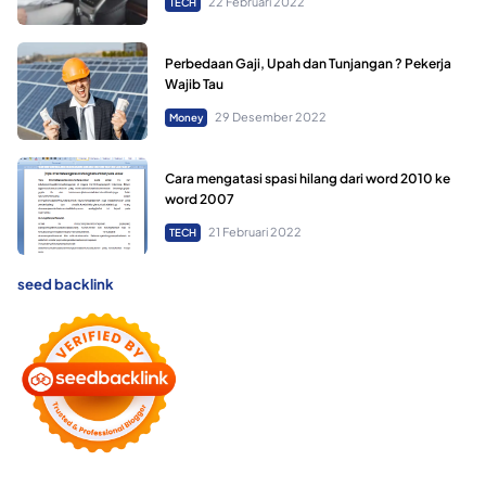
22 Februari 2022
TECH
Perbedaan Gaji, Upah dan Tunjangan ? Pekerja
Wajib Tau
29 Desember 2022
Money
Cara mengatasi spasi hilang dari word 2010 ke
word 2007
21 Februari 2022
TECH
seed backlink