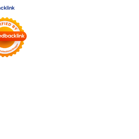
cklink