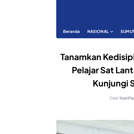
Beranda
NASIONAL
SUMU
Tanamkan Kedisipl
Pelajar Sat Lan
Kunjungi 
Oleh
Yoel Pa