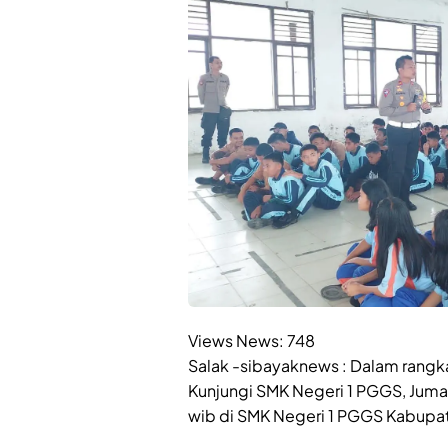
Views News:
748
Salak -sibayaknews : Dalam rangk
Kunjungi SMK Negeri 1 PGGS, Juma
wib di SMK Negeri 1 PGGS Kabupat