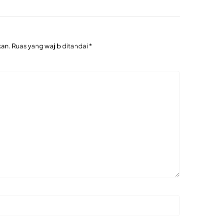
kan.
Ruas yang wajib ditandai
*