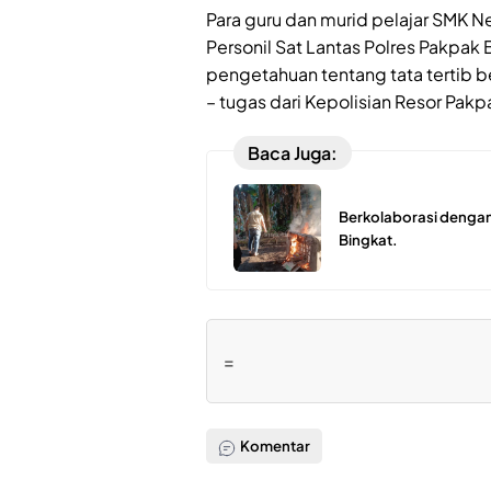
Para guru dan murid pelajar SMK N
Personil Sat Lantas Polres Pakpak
pengetahuan tentang tata tertib b
– tugas dari Kepolisian Resor Pakpa
Baca Juga:
Berkolaborasi dengan
Bingkat.
=
Komentar