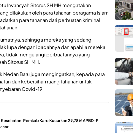
Iptu Irwansyah Sitorus SH MH mengatakan
yang dilakukan oleh para tahanan beragama Islam
darkan para tahanan dari perbuatan kriminal
tahanan.
ri Jumatnya, sehingga mereka yang sedang
ak lupa dengan ibadahnya dan apabila mereka
a, tidak mengulangi perbuatannya yang
sah Sitorus SH MH.
sek Medan Baru juga mengingatkan, kepada para
hatan dan kebersihan ruang tahanan untuk
nyebaran Covid-19.
n Kesehatan, Pemkab Karo Kucurkan 29,78% APBD-P
Dasar