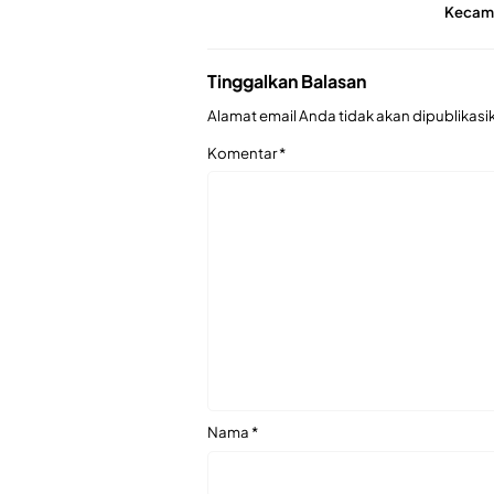
Kecama
Tinggalkan Balasan
Alamat email Anda tidak akan dipublikasi
Komentar
*
Nama
*