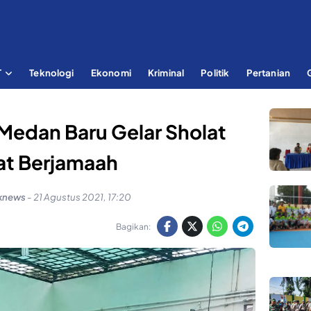
T
Teknologi
Ekonomi
Kriminal
Politik
Pertanian
Medan Baru Gelar Sholat
at Berjamaah
knews
-
21 Agustus 2021, 17:20
Bagikan: