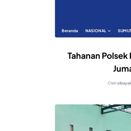
Beranda
NASIONAL
SUMU
Tahanan Polsek 
Jum
Oleh
sibaya