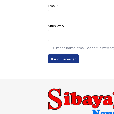
Email
*
Situs Web
Simpan nama, email, dan situs web sa