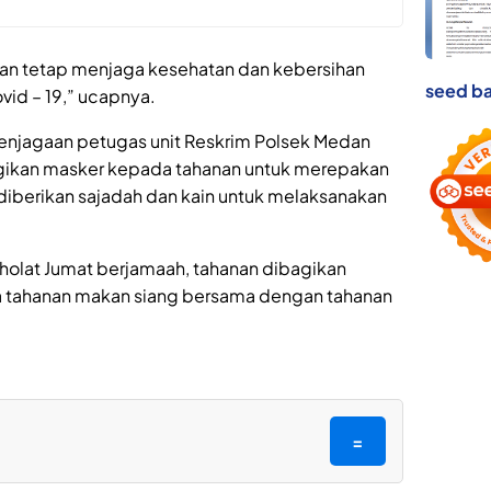
an tetap menjaga kesehatan dan kebersihan
seed ba
id – 19,” ucapnya.
 penjagaan petugas unit Reskrim Polsek Medan
gikan masker kepada tahanan untuk merepakan
 diberikan sajadah dan kain untuk melaksanakan
olat Jumat berjamaah, tahanan dibagikan
ra tahanan makan siang bersama dengan tahanan
=