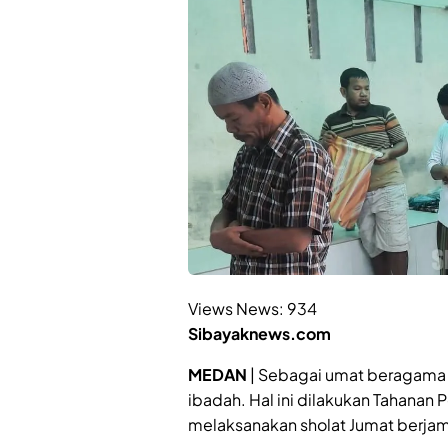
Views News:
934
Sibayaknews.com
MEDAN
| Sebagai umat beragama 
ibadah. Hal ini dilakukan Tahana
melaksanakan sholat Jumat berja