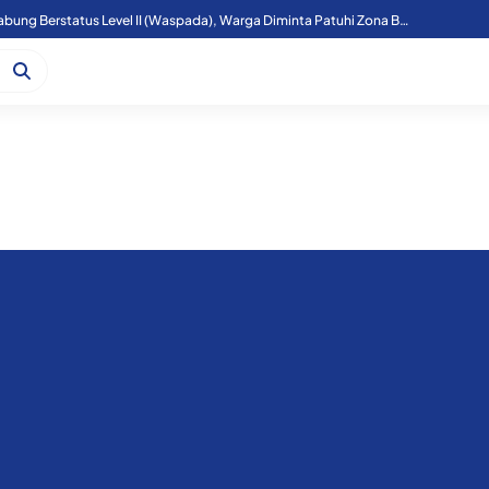
Aktivitas Gunung Sinabung Berstatus Level II (Waspada), Warga Diminta Patuhi Zona Bahaya