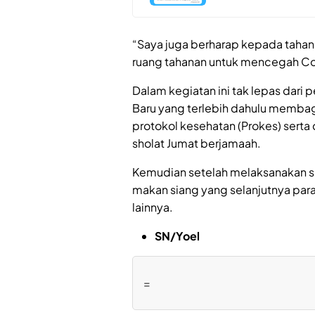
“Saya juga berharap kepada tahan
ruang tahanan untuk mencegah Cov
Dalam kegiatan ini tak lepas dari
Baru yang terlebih dahulu memba
protokol kesehatan (Prokes) serta
sholat Jumat berjamaah.
Kemudian setelah melaksanakan sh
makan siang yang selanjutnya pa
lainnya.
SN/Yoel
=