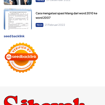
Money
Cara mengatasi spasi hilang dari word 2010 ke
word 2007
21 Februari 2022
TECH
seed backlink