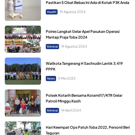
Pastikan 5 Obat Bebas Ini Ada di Kotak P3K Anda
19 Agustus 2024
Health
Polres Langkat Gelar Apel Pasukan Operasi
Mantap Praja Toba 2024
19 Agustus 2024
Kriminal
Walikota Tangerang H Sachrudin Lantik 3.419
PPPK
5 Mei 2025
News
Polsek Kotarih Bersama Koramil17/KTR Gelar
Patroli Minggu Kasih
14 April 2024
Kriminal
Hari Keempat Ops Patuh Toba 2022, Personil Beri
Teguran