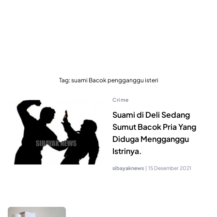
Tag:
suami Bacok pengganggu isteri
Crime
Suami di Deli Sedang
Sumut Bacok Pria Yang
Diduga Mengganggu
Istrinya.
sibayaknews
|
15 Desember 2021