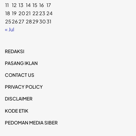
11
12
13
14
15
16
17
18
19
20
21
22
23
24
25
26
27
28
29
30
31
« Jul
REDAKSI
PASANG IKLAN
CONTACT US
PRIVACY POLICY
DISCLAIMER
KODE ETIK
PEDOMAN MEDIA SIBER