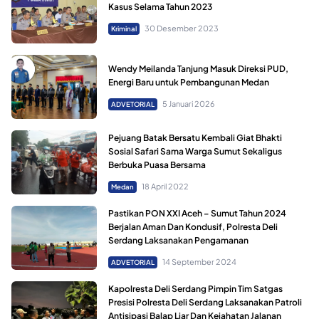
Kasus Selama Tahun 2023
30 Desember 2023
Kriminal
Wendy Meilanda Tanjung Masuk Direksi PUD,
Energi Baru untuk Pembangunan Medan
5 Januari 2026
ADVETORIAL
Pejuang Batak Bersatu Kembali Giat Bhakti
Sosial Safari Sama Warga Sumut Sekaligus
Berbuka Puasa Bersama
18 April 2022
Medan
Pastikan PON XXI Aceh – Sumut Tahun 2024
Berjalan Aman Dan Kondusif, Polresta Deli
Serdang Laksanakan Pengamanan
14 September 2024
ADVETORIAL
Kapolresta Deli Serdang Pimpin Tim Satgas
Presisi Polresta Deli Serdang Laksanakan Patroli
Antisipasi Balap Liar Dan Kejahatan Jalanan