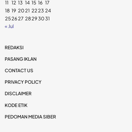
11
12
13
14
15
16
17
18
19
20
21
22
23
24
25
26
27
28
29
30
31
« Jul
REDAKSI
PASANG IKLAN
CONTACT US
PRIVACY POLICY
DISCLAIMER
KODE ETIK
PEDOMAN MEDIA SIBER