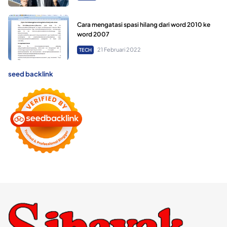
Cara mengatasi spasi hilang dari word 2010 ke
word 2007
21 Februari 2022
TECH
seed backlink