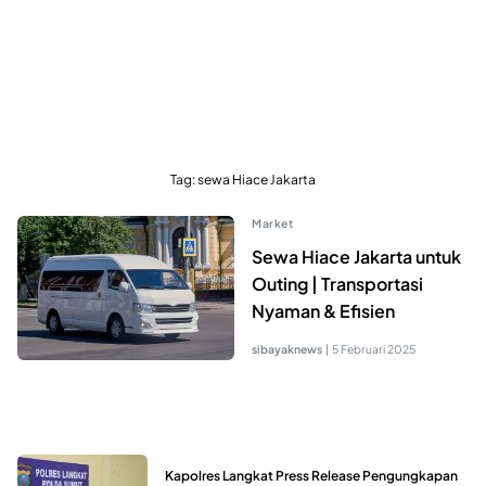
Tag:
sewa Hiace Jakarta
Market
Sewa Hiace Jakarta untuk
Outing | Transportasi
Nyaman & Efisien
sibayaknews
|
5 Februari 2025
Kapolres Langkat Press Release Pengungkapan