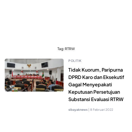
Tag:
RTRW
POLITIK
Tidak Kuorum, Paripurna
DPRD Karo dan Eksekutif
Gagal Menyepakati
Keputusan Persetujuan
Substansi Evaluasi RTRW
sibayaknews
|
8 Februari 2022