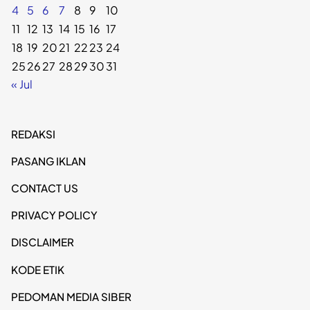
4
5
6
7
8
9
10
11
12
13
14
15
16
17
18
19
20
21
22
23
24
25
26
27
28
29
30
31
« Jul
REDAKSI
PASANG IKLAN
CONTACT US
PRIVACY POLICY
DISCLAIMER
KODE ETIK
PEDOMAN MEDIA SIBER