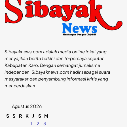
Sibayaknews.com adalah media online lokal yang
menyajikan berita terkini dan terpercaya seputar
Kabupaten Karo. Dengan semangat jurnalisme
independen, Sibayaknews.com hadir sebagai suara
masyarakat dan penyambung informasi kritis yang
mencerdaskan.
Agustus 2026
S
S
R
K
J
S
M
1
2
3