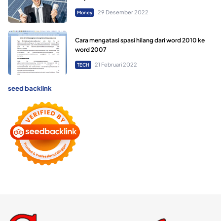
29 Desember 2022
Money
Cara mengatasi spasi hilang dari word 2010 ke
word 2007
21 Februari 2022
TECH
seed backlink