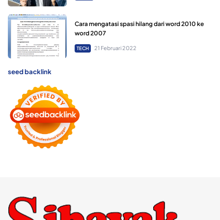
Cara mengatasi spasi hilang dari word 2010 ke
word 2007
21 Februari 2022
TECH
seed backlink