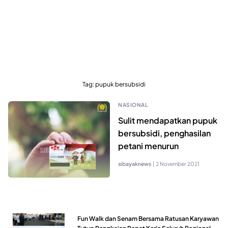
Tag:
pupuk bersubsidi
NASIONAL
Sulit mendapatkan pupuk
bersubsidi, penghasilan
petani menurun
sibayaknews
|
2 November 2021
Fun Walk dan Senam Bersama Ratusan Karyawan