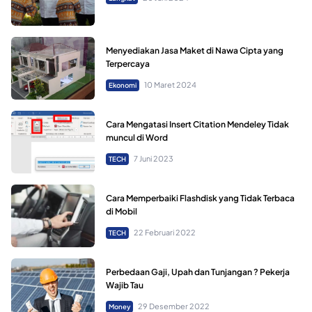
Menyediakan Jasa Maket di Nawa Cipta yang
Terpercaya
10 Maret 2024
Ekonomi
Cara Mengatasi Insert Citation Mendeley Tidak
muncul di Word
7 Juni 2023
TECH
Cara Memperbaiki Flashdisk yang Tidak Terbaca
di Mobil
22 Februari 2022
TECH
Perbedaan Gaji, Upah dan Tunjangan ? Pekerja
Wajib Tau
29 Desember 2022
Money