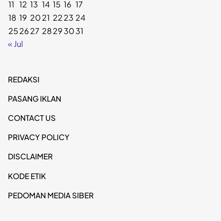
11
12
13
14
15
16
17
18
19
20
21
22
23
24
25
26
27
28
29
30
31
« Jul
REDAKSI
PASANG IKLAN
CONTACT US
PRIVACY POLICY
DISCLAIMER
KODE ETIK
PEDOMAN MEDIA SIBER