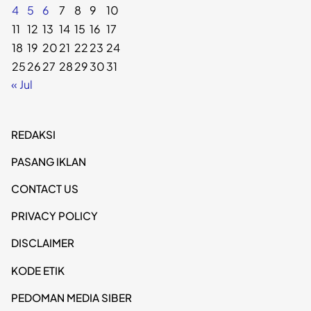
4
5
6
7
8
9
10
11
12
13
14
15
16
17
18
19
20
21
22
23
24
25
26
27
28
29
30
31
« Jul
REDAKSI
PASANG IKLAN
CONTACT US
PRIVACY POLICY
DISCLAIMER
KODE ETIK
PEDOMAN MEDIA SIBER