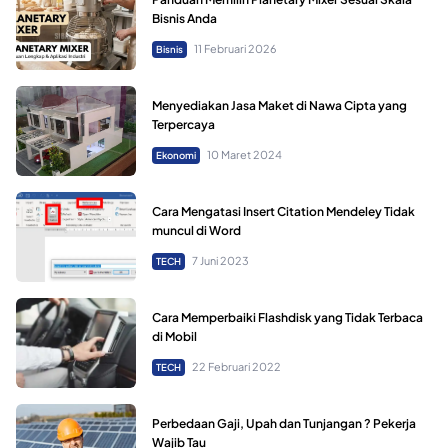
Bisnis Anda
11 Februari 2026
Bisnis
Menyediakan Jasa Maket di Nawa Cipta yang
Terpercaya
10 Maret 2024
Ekonomi
Cara Mengatasi Insert Citation Mendeley Tidak
muncul di Word
7 Juni 2023
TECH
Cara Memperbaiki Flashdisk yang Tidak Terbaca
di Mobil
22 Februari 2022
TECH
Perbedaan Gaji, Upah dan Tunjangan ? Pekerja
Wajib Tau