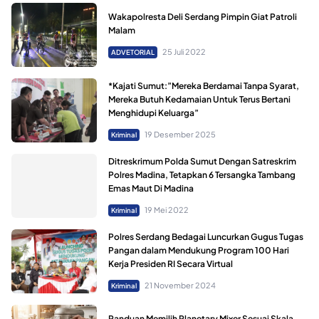
Wakapolresta Deli Serdang Pimpin Giat Patroli
Malam
25 Juli 2022
ADVETORIAL
*Kajati Sumut:”Mereka Berdamai Tanpa Syarat,
Mereka Butuh Kedamaian Untuk Terus Bertani
Menghidupi Keluarga”
19 Desember 2025
Kriminal
Ditreskrimum Polda Sumut Dengan Satreskrim
Polres Madina, Tetapkan 6 Tersangka Tambang
Emas Maut Di Madina
19 Mei 2022
Kriminal
Polres Serdang Bedagai Luncurkan Gugus Tugas
Pangan dalam Mendukung Program 100 Hari
Kerja Presiden RI Secara Virtual
21 November 2024
Kriminal
Panduan Memilih Planetary Mixer Sesuai Skala