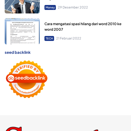
29 Desember 2022
Money
Cara mengatasi spasi hilang dari word 2010 ke
word 2007
21 Februari 2022
TECH
seed backlink