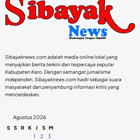
Sibayaknews.com adalah media online lokal yang
menyajikan berita terkini dan terpercaya seputar
Kabupaten Karo. Dengan semangat jurnalisme
independen, Sibayaknews.com hadir sebagai suara
masyarakat dan penyambung informasi kritis yang
mencerdaskan.
Agustus 2026
S
S
R
K
J
S
M
1
2
3