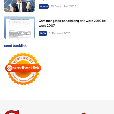
29 Desember 2022
Money
Cara mengatasi spasi hilang dari word 2010 ke
word 2007
21 Februari 2022
TECH
seed backlink