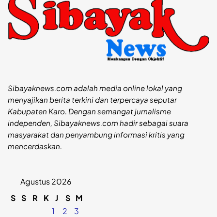
Sibayaknews.com adalah media online lokal yang
menyajikan berita terkini dan terpercaya seputar
Kabupaten Karo. Dengan semangat jurnalisme
independen, Sibayaknews.com hadir sebagai suara
masyarakat dan penyambung informasi kritis yang
mencerdaskan.
Agustus 2026
S
S
R
K
J
S
M
1
2
3