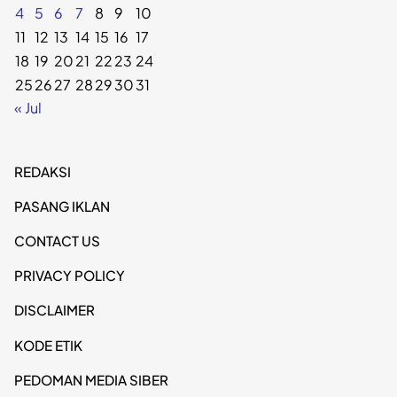
4
5
6
7
8
9
10
11
12
13
14
15
16
17
18
19
20
21
22
23
24
25
26
27
28
29
30
31
« Jul
REDAKSI
PASANG IKLAN
CONTACT US
PRIVACY POLICY
DISCLAIMER
KODE ETIK
PEDOMAN MEDIA SIBER