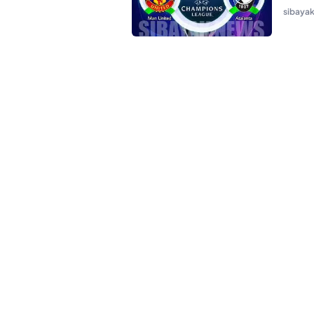
sibaya