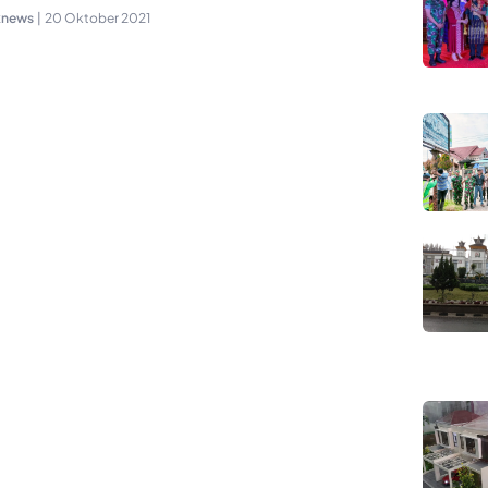
knews
|
20 Oktober 2021