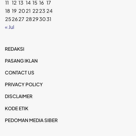
11
12
13
14
15
16
17
18
19
20
21
22
23
24
25
26
27
28
29
30
31
« Jul
REDAKSI
PASANG IKLAN
CONTACT US
PRIVACY POLICY
DISCLAIMER
KODE ETIK
PEDOMAN MEDIA SIBER