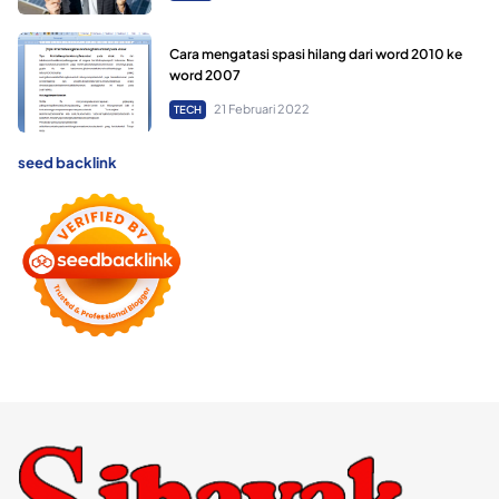
Cara mengatasi spasi hilang dari word 2010 ke
word 2007
21 Februari 2022
TECH
seed backlink