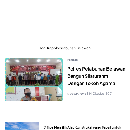
Tag:
Kapolres labuhan Belawan
Medan
Polres Pelabuhan Belawan
Bangun Silaturahmi
Dengan Tokoh Agama
sibayaknews
|
14 Oktober 2021
7 Tips Memilih Alat Konstruksi yang Tepat untuk