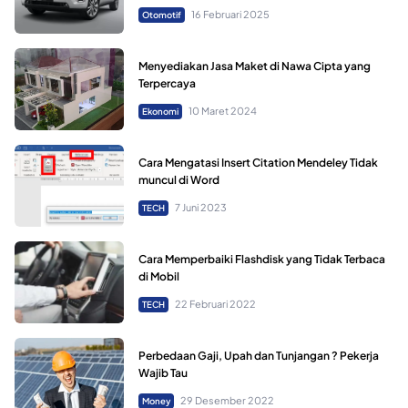
16 Februari 2025
Otomotif
Menyediakan Jasa Maket di Nawa Cipta yang
Terpercaya
10 Maret 2024
Ekonomi
Cara Mengatasi Insert Citation Mendeley Tidak
muncul di Word
7 Juni 2023
TECH
Cara Memperbaiki Flashdisk yang Tidak Terbaca
di Mobil
22 Februari 2022
TECH
Perbedaan Gaji, Upah dan Tunjangan ? Pekerja
Wajib Tau
29 Desember 2022
Money