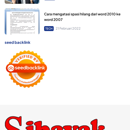
Cara mengatasi spasi hilang dari word 2010 ke
word 2007
21 Februari 2022
TECH
seed backlink