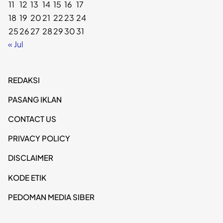
11
12
13
14
15
16
17
18
19
20
21
22
23
24
25
26
27
28
29
30
31
« Jul
REDAKSI
PASANG IKLAN
CONTACT US
PRIVACY POLICY
DISCLAIMER
KODE ETIK
PEDOMAN MEDIA SIBER