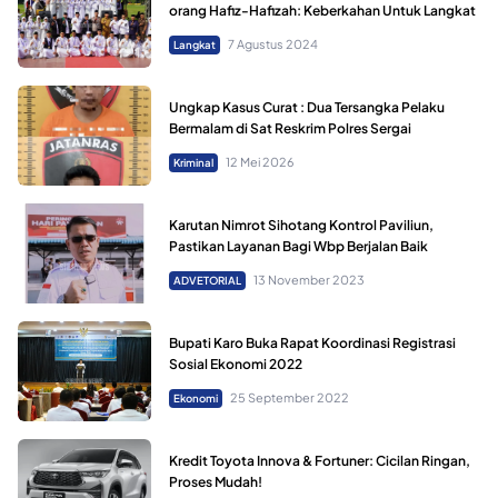
orang Hafiz-Hafizah: Keberkahan Untuk Langkat
7 Agustus 2024
Langkat
Ungkap Kasus Curat : Dua Tersangka Pelaku
Bermalam di Sat Reskrim Polres Sergai
12 Mei 2026
Kriminal
Karutan Nimrot Sihotang Kontrol Paviliun,
Pastikan Layanan Bagi Wbp Berjalan Baik
13 November 2023
ADVETORIAL
Bupati Karo Buka Rapat Koordinasi Registrasi
Sosial Ekonomi 2022
25 September 2022
Ekonomi
Kredit Toyota Innova & Fortuner: Cicilan Ringan,
Proses Mudah!