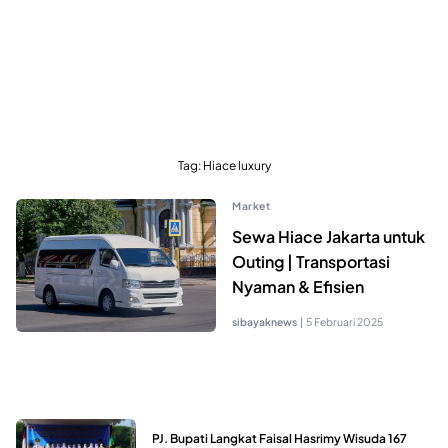
Tag:
Hiace luxury
Market
Sewa Hiace Jakarta untuk
Outing | Transportasi
Nyaman & Efisien
sibayaknews
|
5 Februari 2025
PJ. Bupati Langkat Faisal Hasrimy Wisuda 167