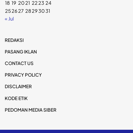
18
19
20
21
22
23
24
25
26
27
28
29
30
31
« Jul
REDAKSI
PASANG IKLAN
CONTACT US
PRIVACY POLICY
DISCLAIMER
KODE ETIK
PEDOMAN MEDIA SIBER