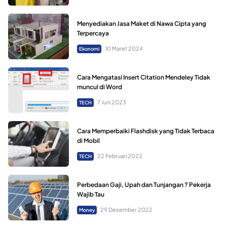
Menyediakan Jasa Maket di Nawa Cipta yang
Terpercaya
10 Maret 2024
Ekonomi
Cara Mengatasi Insert Citation Mendeley Tidak
muncul di Word
7 Juni 2023
TECH
Cara Memperbaiki Flashdisk yang Tidak Terbaca
di Mobil
22 Februari 2022
TECH
Perbedaan Gaji, Upah dan Tunjangan ? Pekerja
Wajib Tau
29 Desember 2022
Money