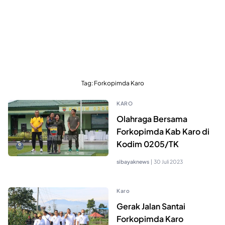
Tag:
Forkopimda Karo
KARO
Olahraga Bersama
Forkopimda Kab Karo di
Kodim 0205/TK
sibayaknews
|
30 Juli 2023
Karo
Gerak Jalan Santai
Forkopimda Karo