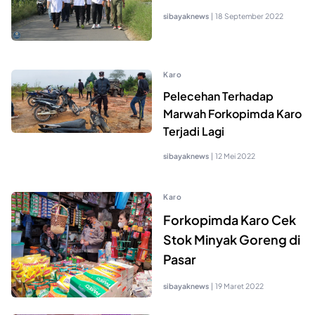
sibayaknews
|
18 September 2022
Karo
Pelecehan Terhadap
Marwah Forkopimda Karo
Terjadi Lagi
sibayaknews
|
12 Mei 2022
Karo
Forkopimda Karo Cek
Stok Minyak Goreng di
Pasar
sibayaknews
|
19 Maret 2022