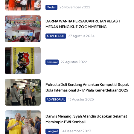
26 November 2022
Medan
DARMA WANITA PERSATUAN RUTAN KELAS 1
MEDAN MENGIKUTI ZOOM MEETING
27 Agustus 2024
ADVETORIAL
27 Agustus 2022
Kriminal
Polresta Deli Serdang Amankan Kompetisi Sepak
Bola Internasional U-17 Piala Kemerdekaan 2025
13 Agustus 2025
ADVETORIAL
Darwis Menang, Syah Afandin Ucapkan Selamat
Memimpin PWI Kembali
14 Desember 2023
Langkat