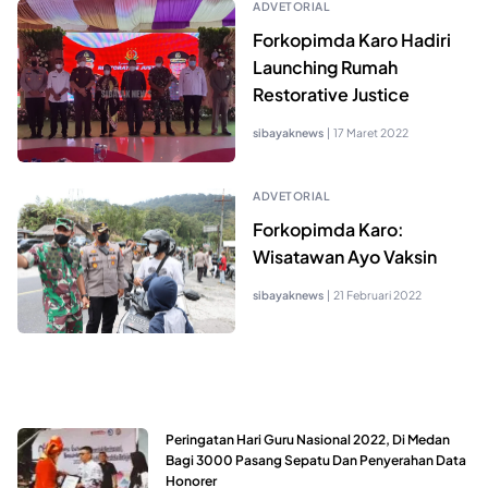
ADVETORIAL
Forkopimda Karo Hadiri
Launching Rumah
Restorative Justice
sibayaknews
|
17 Maret 2022
ADVETORIAL
Forkopimda Karo:
Wisatawan Ayo Vaksin
sibayaknews
|
21 Februari 2022
Peringatan Hari Guru Nasional 2022, Di Medan
Bagi 3000 Pasang Sepatu Dan Penyerahan Data
Honorer