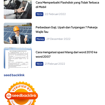
Cara Memperbaiki Flashdisk yang Tidak Terbaca
di Mobil
22 Februari 2022
TECH
Perbedaan Gaji, Upah dan Tunjangan ? Pekerja
Wajib Tau
29 Desember 2022
Money
Cara mengatasi spasi hilang dari word 2010 ke
word 2007
21 Februari 2022
TECH
seed backlink