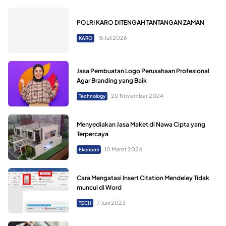
POLRI KARO DITENGAH TANTANGAN ZAMAN
15 Juli 2026
KARO
Jasa Pembuatan Logo Perusahaan Profesional
Agar Branding yang Baik
20 November 2024
Technology
Menyediakan Jasa Maket di Nawa Cipta yang
Terpercaya
10 Maret 2024
Ekonomi
Cara Mengatasi Insert Citation Mendeley Tidak
muncul di Word
7 Juni 2023
TECH