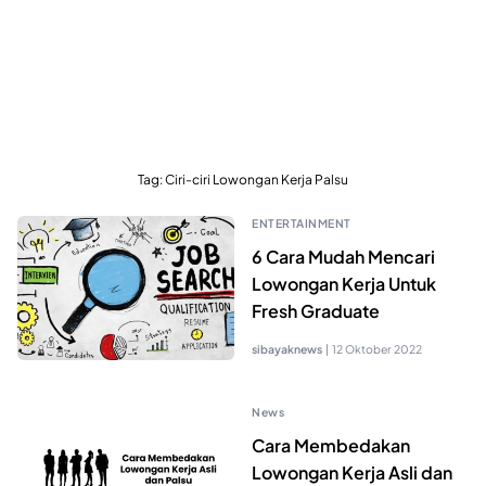
Tag:
Ciri-ciri Lowongan Kerja Palsu
ENTERTAINMENT
6 Cara Mudah Mencari
Lowongan Kerja Untuk
Fresh Graduate
sibayaknews
|
12 Oktober 2022
News
Cara Membedakan
Lowongan Kerja Asli dan