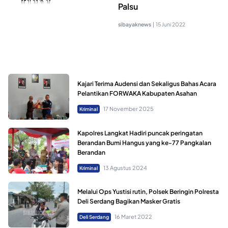
Palsu
sibayaknews
|
15 Juni 2022
Kajari Terima Audensi dan Sekaligus Bahas Acara
Pelantikan FORWAKA Kabupaten Asahan
17 November 2025
Kriminal
Kapolres Langkat Hadiri puncak peringatan
Berandan Bumi Hangus yang ke-77 Pangkalan
Berandan
13 Agustus 2024
Kriminal
Melalui Ops Yustisi rutin, Polsek Beringin Polresta
Deli Serdang Bagikan Masker Gratis
16 Maret 2022
Deli Serdang