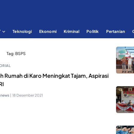
T
Teknologi
Ekonomi
Kriminal
Politik
Pertanian
Tag:
BSPS
ORIAL
h Rumah di Karo Meningkat Tajam, Aspirasi
RI
knews
|
18 Desember 2021