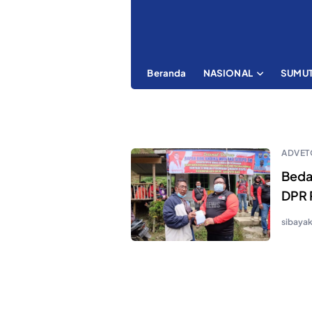
Beranda
NASIONAL
SUMU
ADVET
Beda
DPR 
sibaya