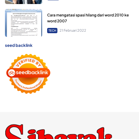
Cara mengatasi spasi hilang dari word 2010 ke
word 2007
21 Februari 2022
TECH
seed backlink