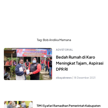
Tag:
Bob Andika Mamana
ADVETORIAL
Bedah Rumah di Karo
Meningkat Tajam, Aspirasi
DPR RI
sibayaknews
|
18 Desember 2021
TIM I Syafari Ramadhan Pemerintah Kabupaten