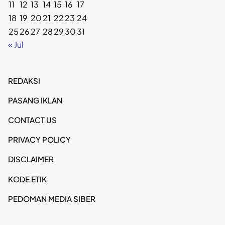
11
12
13
14
15
16
17
18
19
20
21
22
23
24
25
26
27
28
29
30
31
« Jul
REDAKSI
PASANG IKLAN
CONTACT US
PRIVACY POLICY
DISCLAIMER
KODE ETIK
PEDOMAN MEDIA SIBER