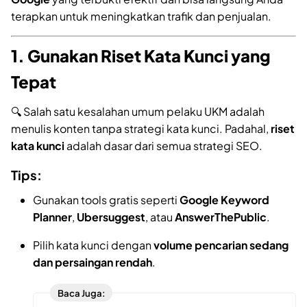
terapkan untuk meningkatkan trafik dan penjualan.
1. Gunakan Riset Kata Kunci yang
Tepat
🔍 Salah satu kesalahan umum pelaku UKM adalah
menulis konten tanpa strategi kata kunci. Padahal,
riset
kata kunci
adalah dasar dari semua strategi SEO.
Tips:
Gunakan tools gratis seperti
Google Keyword
Planner
,
Ubersuggest
, atau
AnswerThePublic
.
Pilih kata kunci dengan
volume pencarian sedang
dan persaingan rendah
.
Baca Juga: