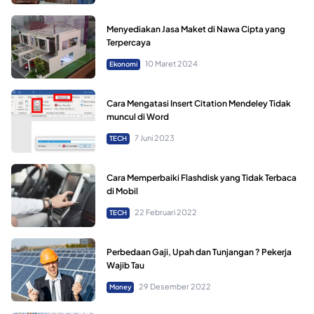
Menyediakan Jasa Maket di Nawa Cipta yang
Terpercaya
10 Maret 2024
Ekonomi
Cara Mengatasi Insert Citation Mendeley Tidak
muncul di Word
7 Juni 2023
TECH
Cara Memperbaiki Flashdisk yang Tidak Terbaca
di Mobil
22 Februari 2022
TECH
Perbedaan Gaji, Upah dan Tunjangan ? Pekerja
Wajib Tau
29 Desember 2022
Money