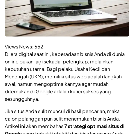
Views News:
652
Di era digital saat ini, keberadaan bisnis Anda di dunia
online bukan lagi sekadar pelengkap, melainkan
kebutuhan utama. Bagi pelaku Usaha Kecil dan
Menengah (UKM), memiliki situs web adalah langkah
awal, namun mengoptimalkannya agar mudah
ditemukan di Google adalah kunci sukses yang
sesungguhnya.
Jika situs Anda sulit muncul di hasil pencarian, maka
calon pelanggan pun sulit menemukan bisnis Anda.
Artikel ini akan membahas
7 strategi optimasi situs di
Google
yang terbukti efektif dan bisa langsung Anda