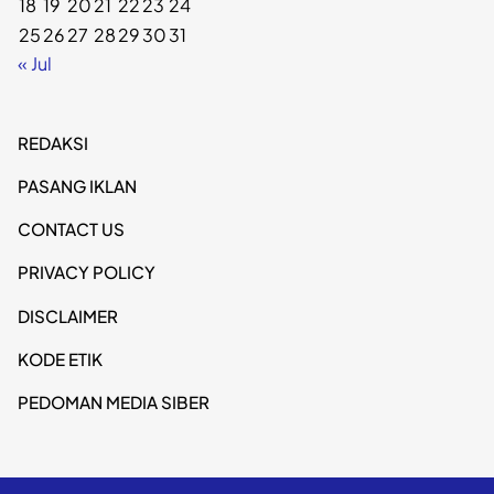
18
19
20
21
22
23
24
25
26
27
28
29
30
31
« Jul
REDAKSI
PASANG IKLAN
CONTACT US
PRIVACY POLICY
DISCLAIMER
KODE ETIK
PEDOMAN MEDIA SIBER