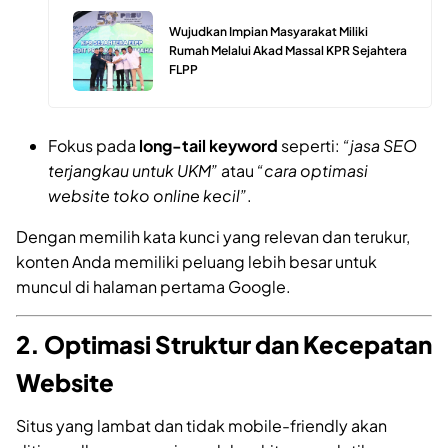
Wujudkan Impian Masyarakat Miliki
Rumah Melalui Akad Massal KPR Sejahtera
FLPP
Fokus pada
long-tail keyword
seperti:
“jasa SEO
terjangkau untuk UKM”
atau
“cara optimasi
website toko online kecil”
.
Dengan memilih kata kunci yang relevan dan terukur,
konten Anda memiliki peluang lebih besar untuk
muncul di halaman pertama Google.
2. Optimasi Struktur dan Kecepatan
Website
Situs yang lambat dan tidak mobile-friendly akan