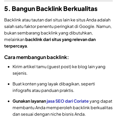
5. Bangun Backlink Berkualitas
Backlink atau tautan dari situs lain ke situs Anda adalah
salah satu faktor penentu peringkat di Google. Namun,
bukan sembarang backlink yang dibutuhkan,
melainkan
backlink dari situs yang relevan dan
terpercaya
.
Cara membangun backlink:
Kirim artikel tamu (guest post) ke blog lain yang
sejenis.
Buat konten yang layak dibagikan, seperti
infografis atau panduan praktis.
Gunakan layanan
jasa SEO dari Coriate
yang dapat
membantu Anda memperoleh backlink berkualitas
dan sesuai dengan niche bisnis Anda.