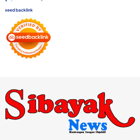
seed backlink