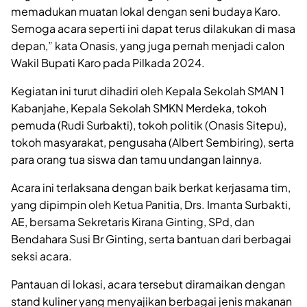
memadukan muatan lokal dengan seni budaya Karo.
Semoga acara seperti ini dapat terus dilakukan di masa
depan,” kata Onasis, yang juga pernah menjadi calon
Wakil Bupati Karo pada Pilkada 2024.
Kegiatan ini turut dihadiri oleh Kepala Sekolah SMAN 1
Kabanjahe, Kepala Sekolah SMKN Merdeka, tokoh
pemuda (Rudi Surbakti), tokoh politik (Onasis Sitepu),
tokoh masyarakat, pengusaha (Albert Sembiring), serta
para orang tua siswa dan tamu undangan lainnya.
Acara ini terlaksana dengan baik berkat kerjasama tim,
yang dipimpin oleh Ketua Panitia, Drs. Imanta Surbakti,
AE, bersama Sekretaris Kirana Ginting, SPd, dan
Bendahara Susi Br Ginting, serta bantuan dari berbagai
seksi acara.
Pantauan di lokasi, acara tersebut diramaikan dengan
stand kuliner yang menyajikan berbagai jenis makanan