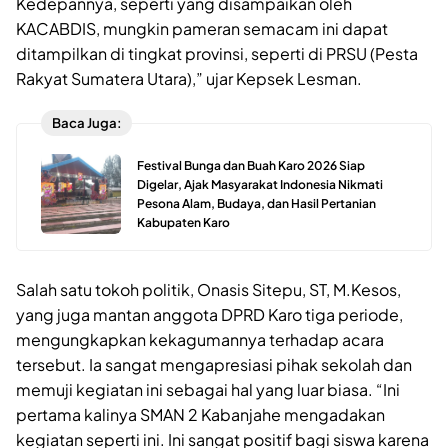
Kedepannya, seperti yang disampaikan oleh
KACABDIS, mungkin pameran semacam ini dapat
ditampilkan di tingkat provinsi, seperti di PRSU (Pesta
Rakyat Sumatera Utara),” ujar Kepsek Lesman.
Baca Juga:
Festival Bunga dan Buah Karo 2026 Siap
Digelar, Ajak Masyarakat Indonesia Nikmati
Pesona Alam, Budaya, dan Hasil Pertanian
Kabupaten Karo
Salah satu tokoh politik, Onasis Sitepu, ST, M.Kesos,
yang juga mantan anggota DPRD Karo tiga periode,
mengungkapkan kekagumannya terhadap acara
tersebut. Ia sangat mengapresiasi pihak sekolah dan
memuji kegiatan ini sebagai hal yang luar biasa. “Ini
pertama kalinya SMAN 2 Kabanjahe mengadakan
kegiatan seperti ini. Ini sangat positif bagi siswa karena