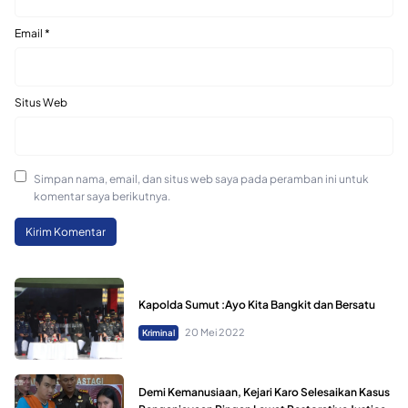
Email
*
Situs Web
Simpan nama, email, dan situs web saya pada peramban ini untuk
komentar saya berikutnya.
Kapolda Sumut :Ayo Kita Bangkit dan Bersatu
20 Mei 2022
Kriminal
Demi Kemanusiaan, Kejari Karo Selesaikan Kasus