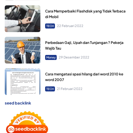
Cara Memperbaiki Flashdisk yang Tidak Terbaca
di Mobil
22 Februari 2022
TECH
Perbedaan Gaji, Upah dan Tunjangan ? Pekerja
Wajib Tau
29 Desember 2022
Money
Cara mengatasi spasi hilang dari word 2010 ke
word 2007
21 Februari 2022
TECH
seed backlink