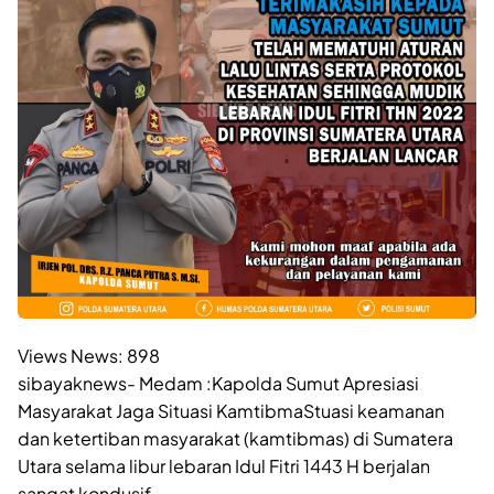
Views News:
898
sibayaknews- Medam :Kapolda Sumut Apresiasi
Masyarakat Jaga Situasi KamtibmaStuasi keamanan
dan ketertiban masyarakat (kamtibmas) di Sumatera
Utara selama libur lebaran Idul Fitri 1443 H berjalan
sangat kondusif.