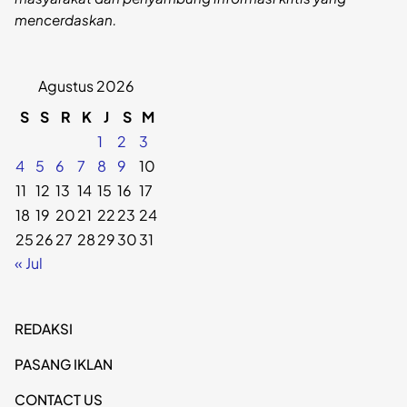
mencerdaskan.
Agustus 2026
S
S
R
K
J
S
M
1
2
3
4
5
6
7
8
9
10
11
12
13
14
15
16
17
18
19
20
21
22
23
24
25
26
27
28
29
30
31
« Jul
REDAKSI
PASANG IKLAN
CONTACT US