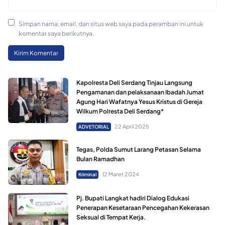
Simpan nama, email, dan situs web saya pada peramban ini untuk
komentar saya berikutnya.
Kapolresta Deli Serdang Tinjau Langsung
Pengamanan dan pelaksanaan Ibadah Jumat
Agung Hari Wafatnya Yesus Kristus di Gereja
Wilkum Polresta Deli Serdang*
22 April 2025
ADVETORIAL
Tegas, Polda Sumut Larang Petasan Selama
Bulan Ramadhan
12 Maret 2024
Kriminal
Pj. Bupati Langkat hadiri Dialog Edukasi
Penerapan Kesetaraan Pencegahan Kekerasan
Seksual di Tempat Kerja.