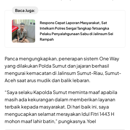
Baca Juga:
Respons Cepat Laporan Masyarakat, Sat
Intelkam Polres Sergai Tangkap Tetsangka
Pelaku Penyalahgunaan Sabu di Jalinsum Sei
Rampah
Panca mengungkapkan, penerapan sistem One Way
yang dilakukan Polda Sumut dan jajaran berhasil
mengurai kemacatan di Jalinsum Sumut-Riau, Sumut-
Aceh saat arus mudik dan balik lebaran.
“Saya selaku Kapolda Sumut meminta maaf apabila
masih ada kekurangan dalam memberikan layanan
terbaik kepada masyarakat. Di hari baik ini, saya
mengucapkan selamat merayakan Idul Fitri 1443 H
mohon maaf lahir batin,” pungkasnya.Yoel