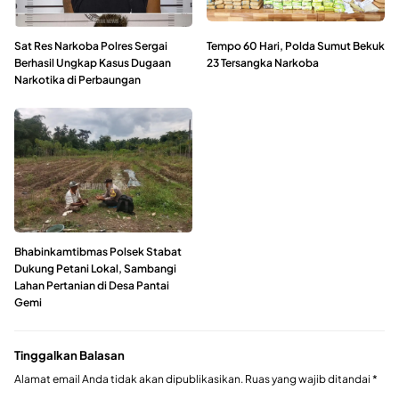
Sat Res Narkoba Polres Sergai
Tempo 60 Hari, Polda Sumut Bekuk
Berhasil Ungkap Kasus Dugaan
23 Tersangka Narkoba
Narkotika di Perbaungan
Bhabinkamtibmas Polsek Stabat
Dukung Petani Lokal, Sambangi
Lahan Pertanian di Desa Pantai
Gemi
Tinggalkan Balasan
Alamat email Anda tidak akan dipublikasikan.
Ruas yang wajib ditandai
*