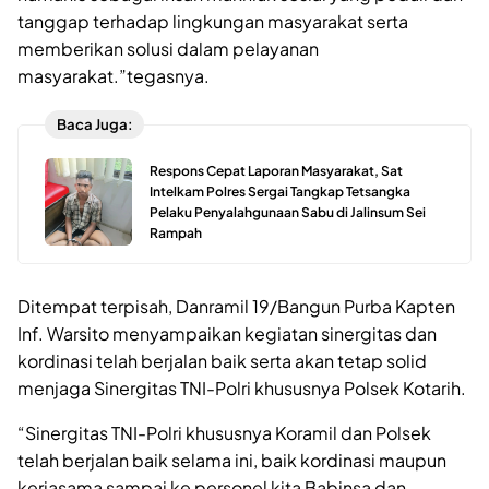
tanggap terhadap lingkungan masyarakat serta
memberikan solusi dalam pelayanan
masyarakat.”tegasnya.
Baca Juga:
Respons Cepat Laporan Masyarakat, Sat
Intelkam Polres Sergai Tangkap Tetsangka
Pelaku Penyalahgunaan Sabu di Jalinsum Sei
Rampah
Ditempat terpisah, Danramil 19/Bangun Purba Kapten
Inf. Warsito menyampaikan kegiatan sinergitas dan
kordinasi telah berjalan baik serta akan tetap solid
menjaga Sinergitas TNI-Polri khususnya Polsek Kotarih.
“Sinergitas TNI-Polri khususnya Koramil dan Polsek
telah berjalan baik selama ini, baik kordinasi maupun
kerjasama sampai ke personel kita Babinsa dan