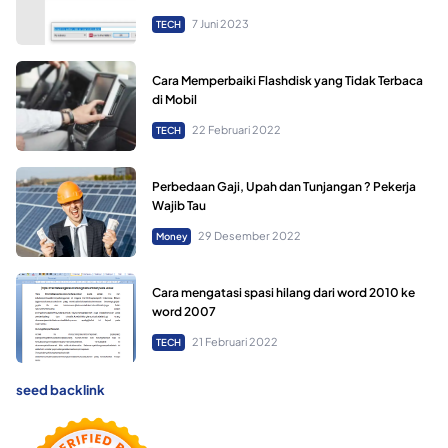
7 Juni 2023
TECH
Cara Memperbaiki Flashdisk yang Tidak Terbaca
di Mobil
22 Februari 2022
TECH
Perbedaan Gaji, Upah dan Tunjangan ? Pekerja
Wajib Tau
29 Desember 2022
Money
Cara mengatasi spasi hilang dari word 2010 ke
word 2007
21 Februari 2022
TECH
seed backlink