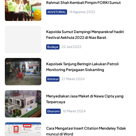
Rahmat Shah Kembali Pimpin FORKI Sumut
14 Agustus 2022
ADVETORIAL
Kapolda Sumut Dampingi Menparekraf hadiri
Festival Aekhula 2022 di Nias Barat.
22 Juni 2022
Budaya
Kapolsek Tanjung Beringin Lakukan Patroli
Monitoring Penjagaan Siskamling
27 Maret 2024
Kriminal
Menyediakan Jasa Maket di Nawa Cipta yang
Terpercaya
10 Maret 2024
Ekonomi
Cara Mengatasi Insert Citation Mendeley Tidak
muncul di Word