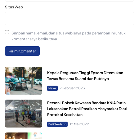
Situs Web
Simpan nama, email, dan situs web saya pada peramban ini untuk
komentar saya berikutnya.
Kepala Perguruan Tinggi Epsom Ditemukan
Tewas Bersama Suami dan Putrinya
7 Februari 2023
News
Personil Polsek Kawasan Bandara KNIA Rutin
Laksanakan Patroli Pastikan Masyarakat Taati
Protokol Kesehatan
12 Mei 2022
Deli Serdang