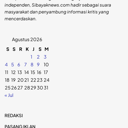
independen, Sibayaknews.com hadir sebagai suara
masyarakat dan penyambung informasi kritis yang
mencerdaskan.
Agustus 2026
S
S
R
K
J
S
M
1
2
3
4
5
6
7
8
9
10
11
12
13
14
15
16
17
18
19
20
21
22
23
24
25
26
27
28
29
30
31
« Jul
REDAKSI
PASANG IKLAN