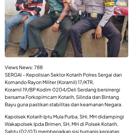
Views News:
788
SERGAI – Kepolisian Sektor Kotarih Polres Sergai dan
Komando Rayon Militer (Koramil) 17/KTR,
Koramil 19/BP Kodim 0204/Deli Serdang bersinergi
bersama Forkopimcam Kotarih, Silinda dan Bintang
Bayu guna pastikan stabilitas dan keamanan Negara.
Kapolsek Kotarih Iptu Mula Purba, SHi, MH didampingi
Wakapolsek Ipda Brimen, SH, MH di Polsek Kotarih,
Sabtu (02/03) membenarkan sisi humanis kegiatan