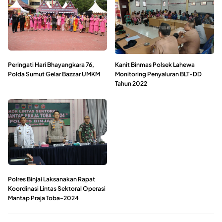
Peringati Hari Bhayangkara 76,
Kanit Binmas Polsek Lahewa
Polda Sumut Gelar Bazzar UMKM
Monitoring Penyaluran BLT-DD
Tahun 2022
Polres Binjai Laksanakan Rapat
Koordinasi Lintas Sektoral Operasi
Mantap Praja Toba-2024